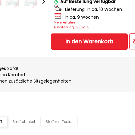
Auf Bestellung verfügbar
Lieferung:
in ca. 10 Wochen
in ca. 9 Wochen
Mehr erfahren
Ausstellung in Filiale
In den Warenkorb
ges Sofa!
men Komfort.
hnen zusätzliche Sitzgelegenheiten!
ff
Stoff chiniert
Stoff mit Textur