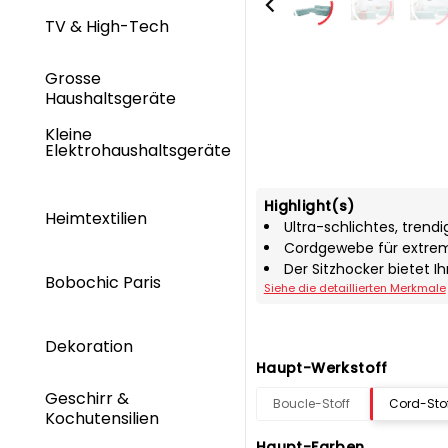
TV & High-Tech
Grosse
Haushaltsgeräte
Kleine
Elektrohaushaltsgeräte
Highlight(s)
Heimtextilien
Ultra-schlichtes, trendi
Cordgewebe für extre
Der Sitzhocker bietet I
Bobochic Paris
Siehe die detaillierten Merkmale
Dekoration
Haupt-Werkstoff
Geschirr &
Boucle-Stoff
Cord-Sto
Kochutensilien
Haupt-Farben