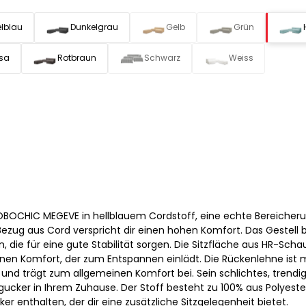
lblau
Dunkelgrau
Gelb
Grün
sa
Rotbraun
Schwarz
Weiss
BOCHIC MEGEVE in hellblauem Cordstoff, eine echte Bereicheru
zug aus Cord verspricht dir einen hohen Komfort. Das Gestell 
, die für eine gute Stabilität sorgen. Die Sitzfläche aus HR-Sch
en Komfort, der zum Entspannen einlädt. Die Rückenlehne ist 
und trägt zum allgemeinen Komfort bei. Sein schlichtes, trendi
ngucker in Ihrem Zuhause. Der Stoff besteht zu 100% aus Polyeste
er enthalten, der dir eine zusätzliche Sitzgelegenheit bietet.