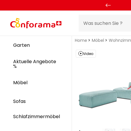
Home
Möbel
Wohnzimm
Garten
Video
Aktuelle Angebote
%
Möbel
Sofas
Schlafzimmermöbel