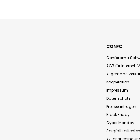
CONFO
Conforama Schw
AGB für Internet-
Allgemeine Verk
Kooperation
Impressum
Datenschutz
Presseanfragen
Black Friday
Cyber Monday
Sorgfaltspflichte
Aktionsbedingun