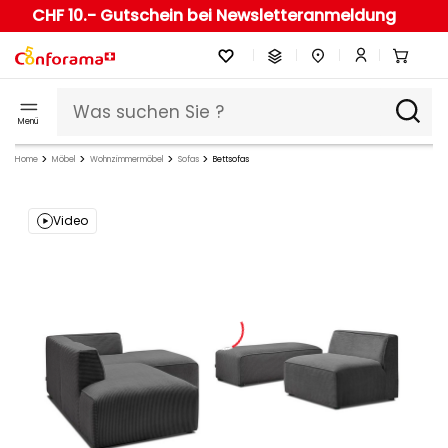
CHF 10.- Gutschein bei Newsletteranmeldung
Menü
Home
Möbel
Wohnzimmermöbel
Sofas
Bettsofas
Video