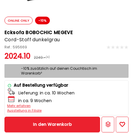
ONLINE ONLY
-10%
Ecksofa BOBOCHIC MEGEVE
Cord-Stoff dunkelgrau
Ref.: 595669
2024.10
2249.-
(A)
-10% zusätzlich auf deinen Couchtisch im
Warenkorb³
Auf Bestellung verfügbar
Lieferung:
in ca. 10 Wochen
in ca. 9 Wochen
Mehr erfahren
Ausstellung in Filiale
In den Warenkorb