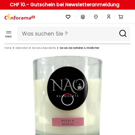
CHF 10.- Gutschein bei Newsletteranmeldung
Menü
Home
Dekoration
Kerzen & Raumdüfte
Kerzen, Kerzenhalter & Windlichter