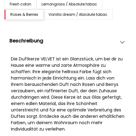
Fresh coton
Lemongrass / Absolute tabac
Roses & Berries
Vanilla dream / Absolute tabac
Beschreibung
Die Duftkerze VELVET ist ein Glanzstück, um bei dir zu
Hause eine warme und zarte Atmosphäre zu
schaffen. Ihre elegante hellrosa Farbe fügt sich
harmonisch in jede Einrichtung ein. Lass dich von
ihrem berauschenden Duft nach Rosen und Berrys
verzaubern, ein raffinierter Duft, der dein Zuhause
durchdringen wird. Diese Kerze ist aus Glas gefertigt,
einem edlen Material, das ihre Schönheit
unterstreicht und für eine optimale Verbreitung des
Duftes sorgt. Entdecke auch die anderen erhältlichen
Farben, um deinem Wohnraum noch mehr
Individualität zu verleihen.