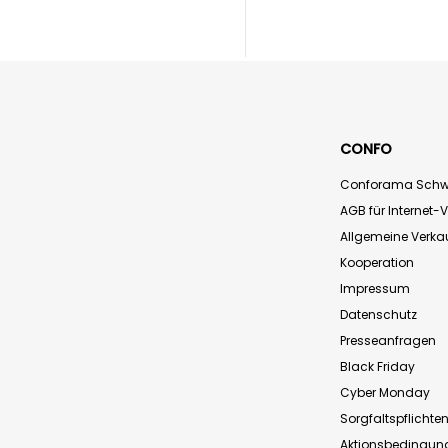
CONFO
Conforama Schw
AGB für Internet-
Allgemeine Verk
Kooperation
Impressum
Datenschutz
Presseanfragen
Black Friday
Cyber Monday
Sorgfaltspflichte
Aktionsbedingun