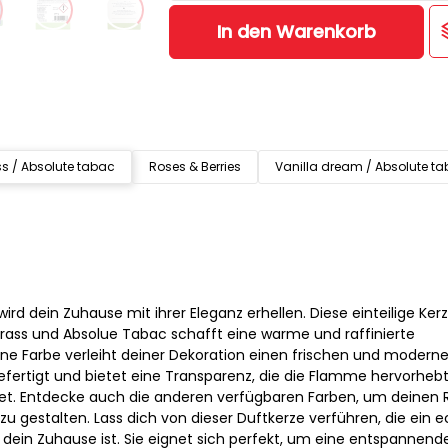
In den Warenkorb
 / Absolute tabac
Roses & Berries
Vanilla dream / Absolute t
ird dein Zuhause mit ihrer Eleganz erhellen. Diese einteilige Ker
ass und Absolue Tabac schafft eine warme und raffinierte
üne Farbe verleiht deiner Dekoration einen frischen und modern
gefertigt und bietet eine Transparenz, die die Flamme hervorheb
itet. Entdecke auch die anderen verfügbaren Farben, um deinen
 gestalten. Lass dich von dieser Duftkerze verführen, die ein e
dein Zuhause ist. Sie eignet sich perfekt, um eine entspannende