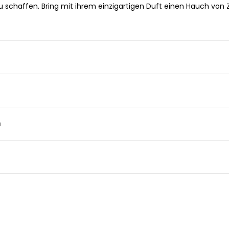
schaffen. Bring mit ihrem einzigartigen Duft einen Hauch von Z
n