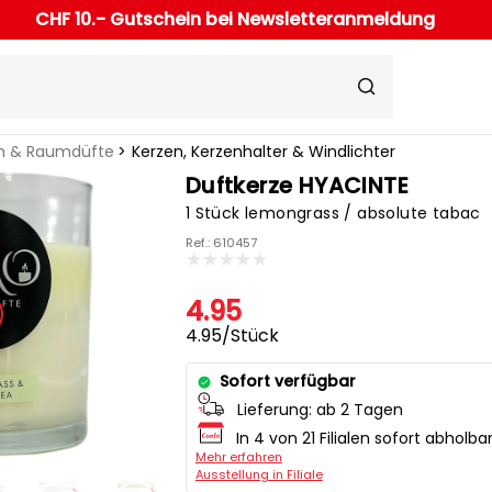
CHF 10.- Gutschein bei Newsletteranmeldung
n & Raumdüfte
Kerzen, Kerzenhalter & Windlichter
Duftkerze HYACINTE
1 Stück lemongrass / absolute tabac
Ref.: 610457
4.95
4.95/Stück
Sofort verfügbar
Lieferung:
ab 2 Tagen
In 4 von 21 Filialen sofort abholba
Mehr erfahren
Ausstellung in Filiale