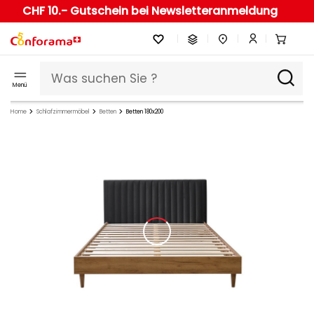
CHF 10.- Gutschein bei Newsletteranmeldung
Menü
Home
Schlafzimmermöbel
Betten
Betten 180x200