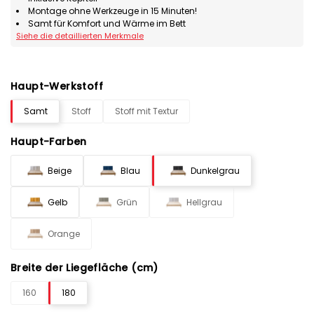
Montage ohne Werkzeuge in 15 Minuten!
Samt für Komfort und Wärme im Bett
Siehe die detaillierten Merkmale
Haupt-Werkstoff
Samt
Stoff
Stoff mit Textur
Haupt-Farben
Beige
Blau
Dunkelgrau
Gelb
Grün
Hellgrau
Orange
Breite der Liegefläche (cm)
160
180