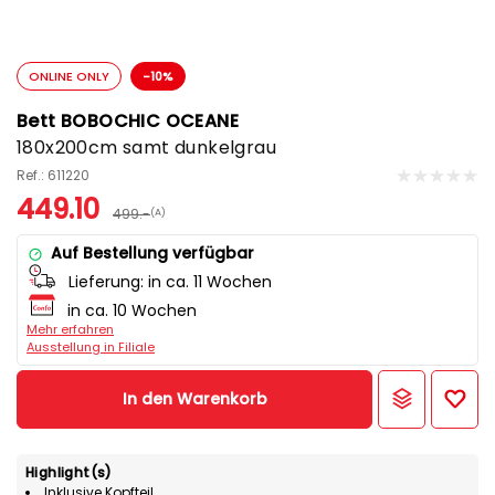
ONLINE ONLY
-10%
Bett BOBOCHIC OCEANE
180x200cm samt dunkelgrau
Ref.: 611220
449.10
499.-
(A)
Auf Bestellung verfügbar
Lieferung:
in ca. 11 Wochen
in ca. 10 Wochen
Mehr erfahren
Ausstellung in Filiale
In den Warenkorb
Highlight(s)
Inklusive Kopfteil