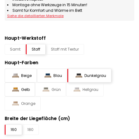
Montage ohne Werkzeuge in 15 Minuten!
Samt für Komfort und Wärme im Bett
Siehe die detaillierten Merkmale
Haupt-Werkstoff
Samt
Stoff
Stoff mit Textur
Haupt-Farben
Beige
Blau
Dunkelgrau
Gelb
Grün
Hellgrau
Orange
Breite der Liegefläche (cm)
160
180