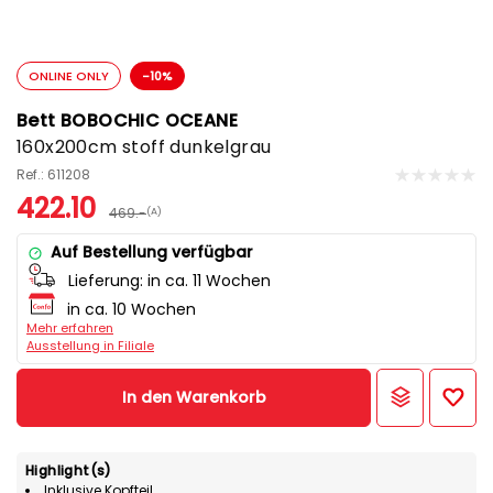
ONLINE ONLY
-10%
Bett BOBOCHIC OCEANE
160x200cm stoff dunkelgrau
Ref.: 611208
422.10
469.-
(A)
Auf Bestellung verfügbar
Lieferung:
in ca. 11 Wochen
in ca. 10 Wochen
Mehr erfahren
Ausstellung in Filiale
In den Warenkorb
Highlight(s)
Inklusive Kopfteil