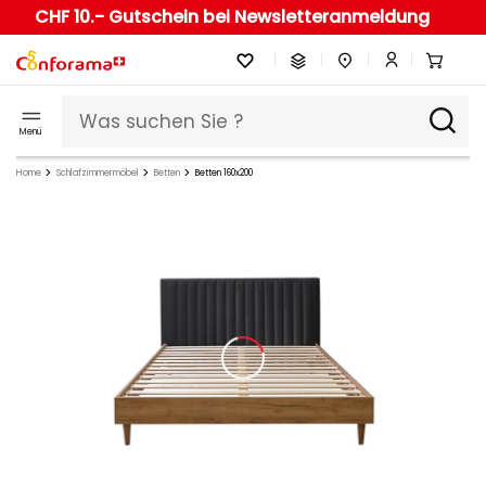
CHF 10.- Gutschein bei Newsletteranmeldung
Menü
Home
Schlafzimmermöbel
Betten
Betten 160x200