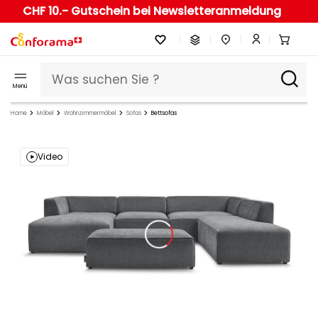
CHF 10.- Gutschein bei Newsletteranmeldung
Menü
Home
Möbel
Wohnzimmermöbel
Sofas
Bettsofas
Video