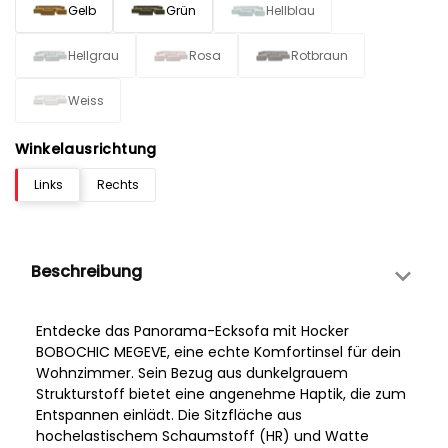
Gelb
Grün
Hellblau
Hellgrau
Rosa
Rotbraun
Weiss
Winkelausrichtung
Links
Rechts
Beschreibung
Entdecke das Panorama-Ecksofa mit Hocker
BOBOCHIC MEGEVE, eine echte Komfortinsel für dein
Wohnzimmer. Sein Bezug aus dunkelgrauem
Strukturstoff bietet eine angenehme Haptik, die zum
Entspannen einlädt. Die Sitzfläche aus
hochelastischem Schaumstoff (HR) und Watte