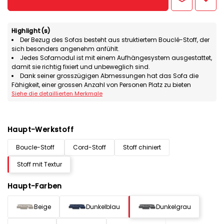
Highlight(s)
Der Bezug des Sofas besteht aus struktiertem Bouclé-Stoff, der
sich besonders angenehm anfühlt.
Jedes Sofamodul ist mit einem Aufhängesystem ausgestattet,
damit sie richtig fixiert und unbeweglich sind.
Dank seiner grosszügigen Abmessungen hat das Sofa die
Fähigkeit, einer grossen Anzahl von Personen Platz zu bieten
Siehe die detaillierten Merkmale
Haupt-Werkstoff
Boucle-Stoff
Cord-Stoff
Stoff chiniert
Stoff mit Textur
Haupt-Farben
Beige
Dunkelblau
Dunkelgrau