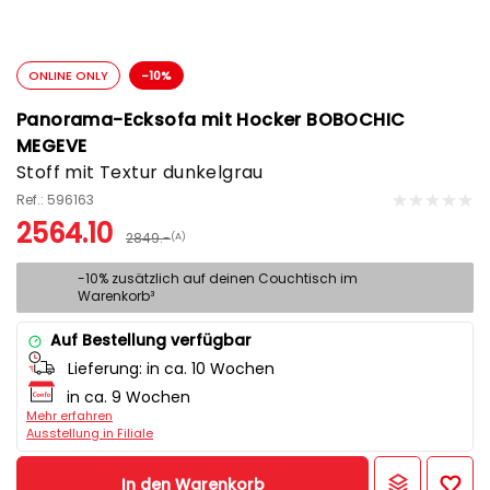
ONLINE ONLY
-10%
Panorama-Ecksofa mit Hocker BOBOCHIC
MEGEVE
Stoff mit Textur dunkelgrau
Ref.: 596163
2564.10
2849.-
(A)
-10% zusätzlich auf deinen Couchtisch im
Warenkorb³
Auf Bestellung verfügbar
Lieferung:
in ca. 10 Wochen
in ca. 9 Wochen
Mehr erfahren
Ausstellung in Filiale
In den Warenkorb