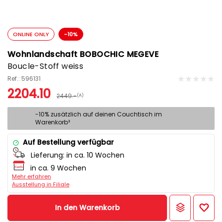
ONLINE ONLY
-10%
Wohnlandschaft BOBOCHIC MEGEVE
Boucle-Stoff weiss
Ref.: 596131
2204.10
2449.-
(A)
-10% zusätzlich auf deinen Couchtisch im
Warenkorb³
Auf Bestellung verfügbar
Lieferung:
in ca. 10 Wochen
in ca. 9 Wochen
Mehr erfahren
Ausstellung in Filiale
In den Warenkorb