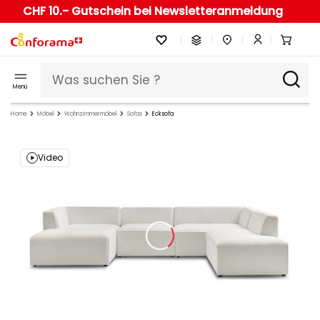
CHF 10.- Gutschein bei Newsletteranmeldung
Menü
Home
Möbel
Wohnzimmermöbel
Sofas
Ecksofa
Video