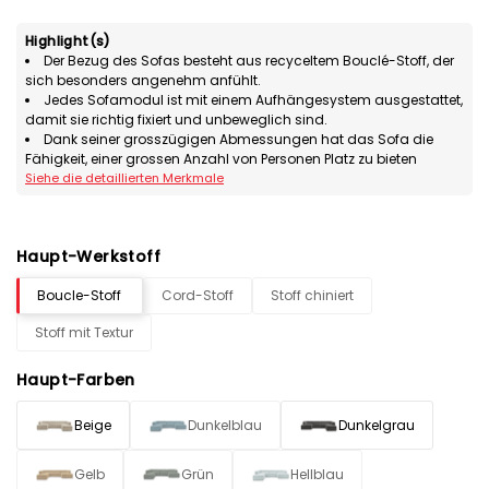
Highlight(s)
Der Bezug des Sofas besteht aus recyceltem Bouclé-Stoff, der
sich besonders angenehm anfühlt.
Jedes Sofamodul ist mit einem Aufhängesystem ausgestattet,
damit sie richtig fixiert und unbeweglich sind.
Dank seiner grosszügigen Abmessungen hat das Sofa die
Fähigkeit, einer grossen Anzahl von Personen Platz zu bieten
Siehe die detaillierten Merkmale
Haupt-Werkstoff
Boucle-Stoff
Cord-Stoff
Stoff chiniert
Stoff mit Textur
Haupt-Farben
Beige
Dunkelblau
Dunkelgrau
Gelb
Grün
Hellblau