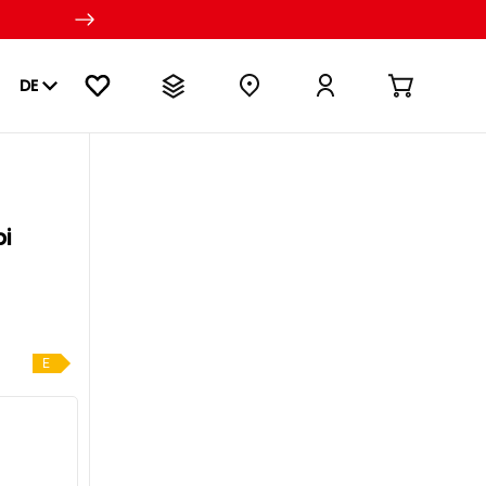
DE
i
E