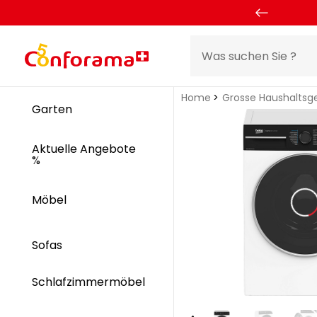
Home
Grosse Haushaltsg
Garten
Aktuelle Angebote
%
Möbel
Sofas
Schlafzimmermöbel