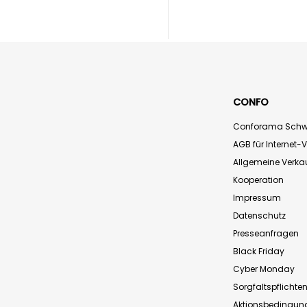
CONFO
Conforama Schw
AGB für Internet-
Allgemeine Verk
Kooperation
Impressum
Datenschutz
Presseanfragen
Black Friday
Cyber Monday
Sorgfaltspflichte
Aktionsbedingun