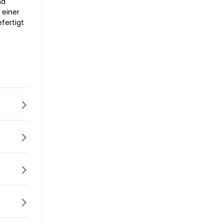
nd
 einer
fertigt