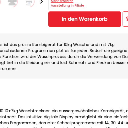
Mehr erfahren
Ausstellung in Filiale
In den Warenkorb
 ist das grosse Kombigerät für 10kg Wäsche und mit 7kg
 verschiedenen Programmen gibt es für jeden Bedarf die geeigne
e Funktion wird der Waschprozess durch die Verwendung von D
gt tief in die Kleidung ein und löst Schmutz und Flecken besser 
gramme.
0 10+7kg Waschtrockner, ein aussergewöhnliches Kombigerät, 
nfacht. Das intuitive digitale Display ermöglicht dir eine einfac
ichen Programmen, darunter Schnellprogramme mit 14, 30, 44 u