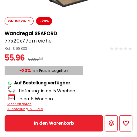
ONLINE ONLY
-20%
Wandregal SEAFORD
77x20x77cm eiche
Ref.: 598833
55.96
69.95
(A)
-20%
im Preis inbegriffen
Auf Bestellung verfügbar
Lieferung:
in ca. 5 Wochen
in ca. 5 Wochen
Mehr erfahren
Ausstellung in Filiale
In den Warenkorb