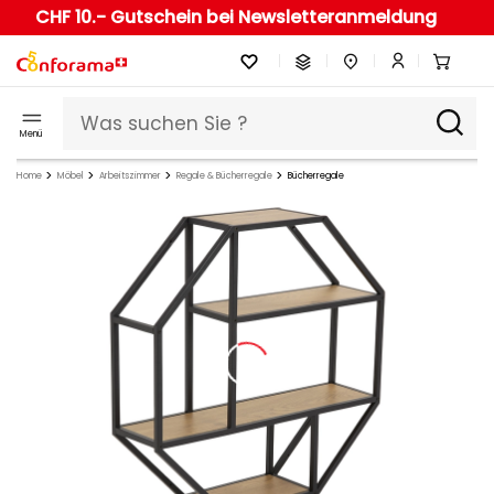
CHF 10.- Gutschein bei Newsletteranmeldung
Menü
Home
Möbel
Arbeitszimmer
Regale & Bücherregale
Bücherregale