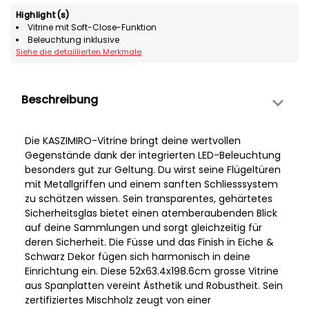
Highlight(s)
Vitrine mit Soft-Close-Funktion
Beleuchtung inklusive
Siehe die detaillierten Merkmale
Beschreibung
Die KASZIMIRO-Vitrine bringt deine wertvollen
Gegenstände dank der integrierten LED-Beleuchtung
besonders gut zur Geltung. Du wirst seine Flügeltüren
mit Metallgriffen und einem sanften Schliesssystem
zu schätzen wissen. Sein transparentes, gehärtetes
Sicherheitsglas bietet einen atemberaubenden Blick
auf deine Sammlungen und sorgt gleichzeitig für
deren Sicherheit. Die Füsse und das Finish in Eiche &
Schwarz Dekor fügen sich harmonisch in deine
Einrichtung ein. Diese 52x63.4x198.6cm grosse Vitrine
aus Spanplatten vereint Ästhetik und Robustheit. Sein
zertifiziertes Mischholz zeugt von einer