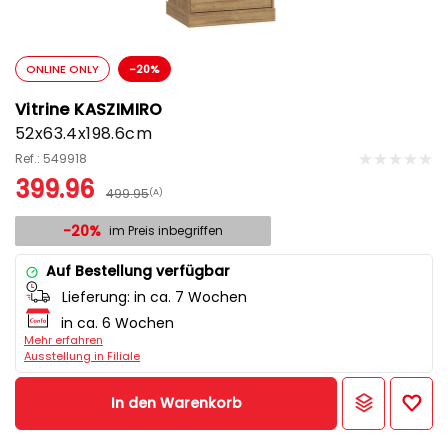
ONLINE ONLY
-20%
Vitrine KASZIMIRO
52x63.4x198.6cm
Ref.: 549918
399.96
499.95
(A)
-20%
im Preis inbegriffen
Auf Bestellung verfügbar
Lieferung:
in ca. 7 Wochen
in ca. 6 Wochen
Mehr erfahren
Ausstellung in Filiale
In den Warenkorb