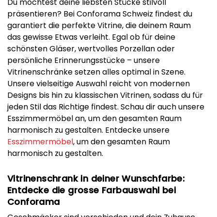
Du möchtest deine liebsten Stücke stilvoll
präsentieren? Bei Conforama Schweiz findest du
garantiert die perfekte Vitrine, die deinem Raum
das gewisse Etwas verleiht. Egal ob für deine
schönsten Gläser, wertvolles Porzellan oder
persönliche Erinnerungsstücke – unsere
Vitrinenschränke setzen alles optimal in Szene.
Unsere vielseitige Auswahl reicht von modernen
Designs bis hin zu klassischen Vitrinen, sodass du für
jeden Stil das Richtige findest. Schau dir auch unsere
Esszimmermöbel an, um den gesamten Raum
harmonisch zu gestalten. Entdecke unsere
Esszimmermöbel
, um den gesamten Raum
harmonisch zu gestalten.
Vitrinenschrank in deiner Wunschfarbe:
Entdecke die grosse Farbauswahl bei
Conforama