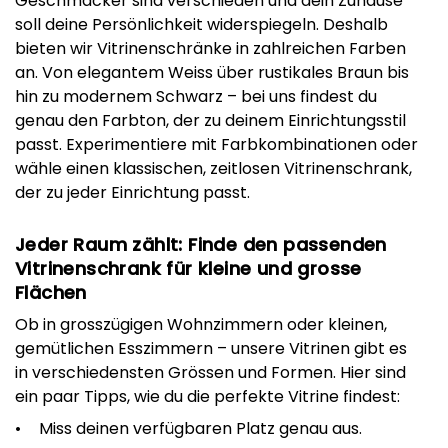
Geschmäcker sind verschieden und dein Zuhause
soll deine Persönlichkeit widerspiegeln. Deshalb
bieten wir Vitrinenschränke in zahlreichen Farben
an. Von elegantem Weiss über rustikales Braun bis
hin zu modernem Schwarz – bei uns findest du
genau den Farbton, der zu deinem Einrichtungsstil
passt. Experimentiere mit Farbkombinationen oder
wähle einen klassischen, zeitlosen Vitrinenschrank,
der zu jeder Einrichtung passt.
Jeder Raum zählt: Finde den passenden
Vitrinenschrank für kleine und grosse
Flächen
Ob in grosszügigen Wohnzimmern oder kleinen,
gemütlichen Esszimmern – unsere Vitrinen gibt es
in verschiedensten Grössen und Formen. Hier sind
ein paar Tipps, wie du die perfekte Vitrine findest:
Miss deinen verfügbaren Platz genau aus.