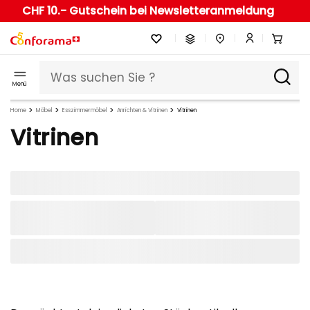
CHF 10.- Gutschein bei Newsletteranmeldung
Menü
Home
Möbel
Esszimmermöbel
Anrichten & Vitrinen
Vitrinen
Vitrinen