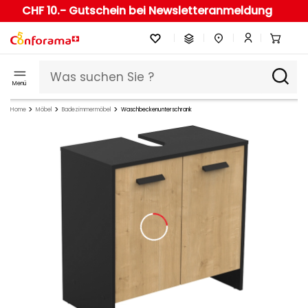
CHF 10.- Gutschein bei Newsletteranmeldung
Menü
Home
Möbel
Badezimmermöbel
Waschbeckenunterschrank