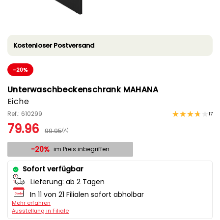
Kostenloser Postversand
-20%
Unterwaschbeckenschrank MAHANA
Eiche
Ref.: 610299
17
79.96
99.95
(A)
-20%
im Preis inbegriffen
Sofort verfügbar
Lieferung:
ab 2 Tagen
In 11 von 21 Filialen sofort abholbar
Mehr erfahren
Ausstellung in Filiale