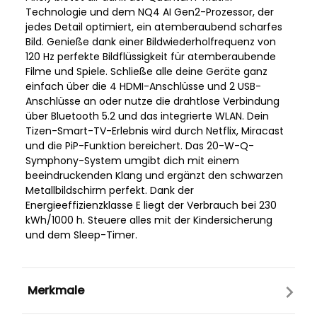
Technologie und dem NQ4 AI Gen2-Prozessor, der
jedes Detail optimiert, ein atemberaubend scharfes
Bild. Genieße dank einer Bildwiederholfrequenz von
120 Hz perfekte Bildflüssigkeit für atemberaubende
Filme und Spiele. Schließe alle deine Geräte ganz
einfach über die 4 HDMI-Anschlüsse und 2 USB-
Anschlüsse an oder nutze die drahtlose Verbindung
über Bluetooth 5.2 und das integrierte WLAN. Dein
Tizen-Smart-TV-Erlebnis wird durch Netflix, Miracast
und die PiP-Funktion bereichert. Das 20-W-Q-
Symphony-System umgibt dich mit einem
beeindruckenden Klang und ergänzt den schwarzen
Metallbildschirm perfekt. Dank der
Energieeffizienzklasse E liegt der Verbrauch bei 230
kWh/1000 h. Steuere alles mit der Kindersicherung
und dem Sleep-Timer.
Merkmale