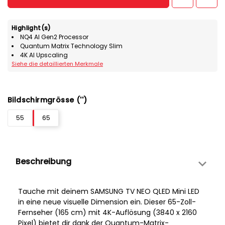
Highlight(s)
NQ4 AI Gen2 Processor
Quantum Matrix Technology Slim
4K AI Upscaling
Siehe die detaillierten Merkmale
Bildschirmgrösse ('')
55
65
Beschreibung
Tauche mit deinem SAMSUNG TV NEO QLED Mini LED
in eine neue visuelle Dimension ein. Dieser 65-Zoll-
Fernseher (165 cm) mit 4K-Auflösung (3840 x 2160
Pixel) bietet dir dank der Quantum-Matrix-