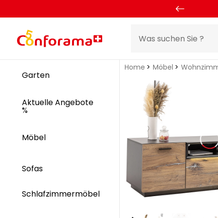
Home
Möbel
Wohnzimm
Garten
Aktuelle Angebote
%
Möbel
Sofas
Schlafzimmermöbel