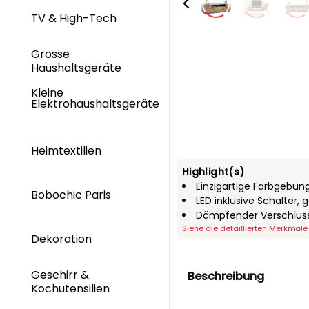
TV & High-Tech
Grosse
Haushaltsgeräte
Kleine
Elektrohaushaltsgeräte
Heimtextilien
Highlight(s)
Einzigartige Farbgebung 
Bobochic Paris
LED inklusive Schalter, 
Dämpfender Verschlus
Siehe die detaillierten Merkmale
Dekoration
Geschirr &
Beschreibung
Kochutensilien