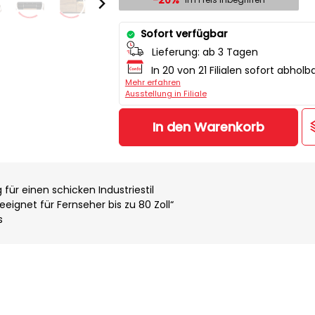
-20%
Sofort verfügbar
Lieferung:
ab 3 Tagen
In 20 von 21 Filialen sofort abholb
Mehr erfahren
Ausstellung in Filiale
In den Warenkorb
für einen schicken Industriestil
geeignet für Fernseher bis zu 80 Zoll“
s