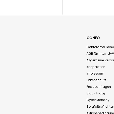
CONFO
Conforama Schw
AGB für Internet-
Allgemeine Verk
Kooperation
Impressum
Datenschutz
Presseanfragen
Black Friday
Cyber Monday
Sorgfaltspflichte
Aktionsbedingun