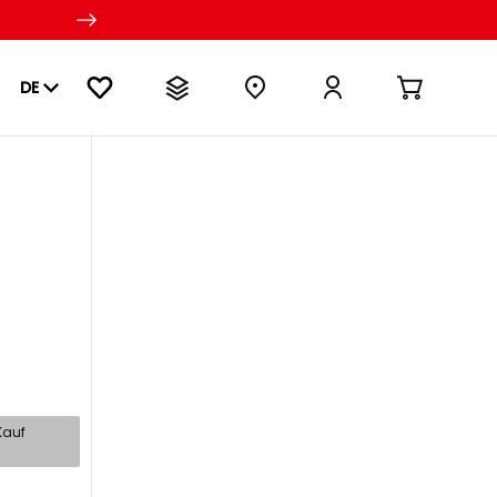
DE
Kauf