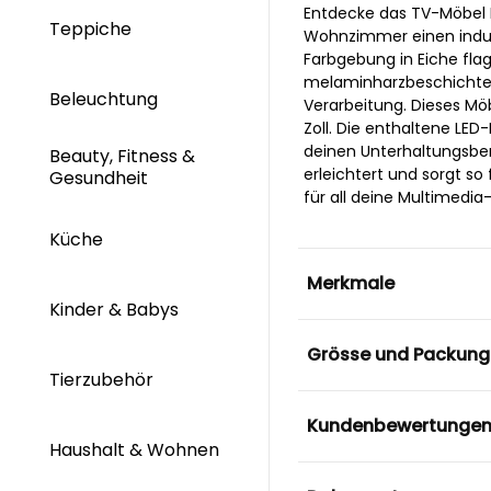
Entdecke das TV-Möbel F
Teppiche
Wohnzimmer einen indust
Farbgebung in Eiche flag
melaminharzbeschichtete
Beleuchtung
Verarbeitung. Dieses Möb
Zoll. Die enthaltene LE
deinen Unterhaltungsber
Beauty, Fitness &
erleichtert und sorgt s
Gesundheit
für all deine Multimedia
Küche
Merkmale
Kinder & Babys
Grösse und Packung
Tierzubehör
Kundenbewertunge
Haushalt & Wohnen