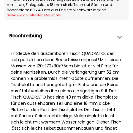
mm stark, Einlegeplatte 18 mm stark, Tisch auf Säulen und
Bodenplatte 80 x 40 cm aus Edelstahl schwarz lackiert
Siehe die detaillierten Merkmale
Beschreibung
Entdecke den ausziehbaren Tisch QUADRATO, der
sich perfekt an deine Bedürfnisse anpasst! Mit seinen
Massen von 120-172x80x75cm bietet er viel Platz für
deine Mahlzeiten. Durch die Verlängerung um 52 cm
können Sie problemlos mehr Gäste aufnehmen. Die
Tischplatte aus handgefertigter Eiche und die Beine
aus Stahl verleihen ihm einen einzigartigen Stil. Der
Tisch QUADRATO hat eine 43 mm dicke Tischplatte
für den ausziehbaren Teil und eine 18 mm dicke
Platte für den Rest der Tischplatte. Der Tisch steht
auf Säulen. Seine rechteckige Melaminplatte lässt
sich leicht mit warmem Wasser reinigen. Dieser Tisch
lässt sich leicht selbst zusammenbauen und findet