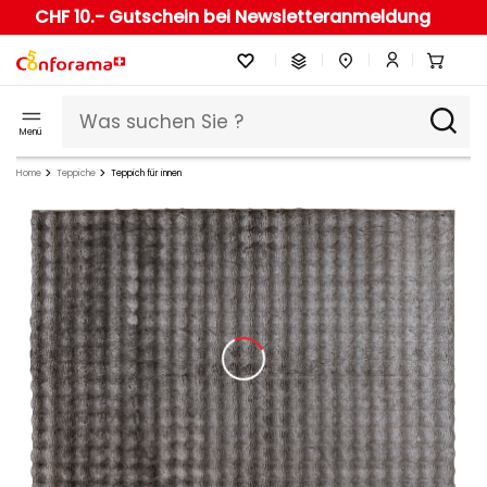
CHF 10.- Gutschein bei Newsletteranmeldung
Menü
Home
Teppiche
Teppich für innen