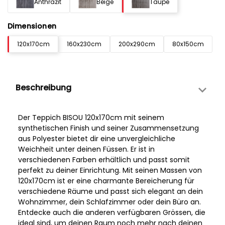
Anthrazit
Beige
Taupe
Dimensionen
120x170cm
160x230cm
200x290cm
80x150cm
Beschreibung
Der Teppich BISOU 120x170cm mit seinem
synthetischen Finish und seiner Zusammensetzung
aus Polyester bietet dir eine unvergleichliche
Weichheit unter deinen Füssen. Er ist in
verschiedenen Farben erhältlich und passt somit
perfekt zu deiner Einrichtung. Mit seinen Massen von
120x170cm ist er eine charmante Bereicherung für
verschiedene Räume und passt sich elegant an dein
Wohnzimmer, dein Schlafzimmer oder dein Büro an.
Entdecke auch die anderen verfügbaren Grössen, die
ideal sind, um deinen Raum noch mehr nach deinen