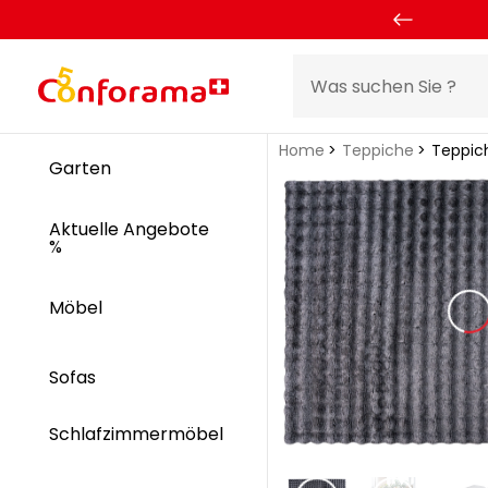
Home
Teppiche
Teppich
Garten
Aktuelle Angebote
%
Möbel
Sofas
Schlafzimmermöbel