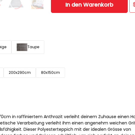
In den Warenkorb
eige
Taupe
200x290cm
80x150cm
70cm in raffiniertem Anthrazit verleiht deinem Zuhause einen 
hetische Verarbeitung verleiht ihm einen angenehm weichen Gri
fähigkeit. Dieser Polyesterteppich mit der idealen Grösse von