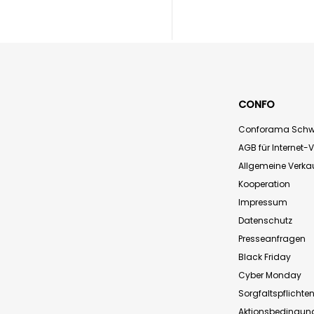
CONFO
Conforama Schw
AGB für Internet-
Allgemeine Verk
Kooperation
Impressum
Datenschutz
Presseanfragen
Black Friday
Cyber Monday
Sorgfaltspflichte
Aktionsbedingun