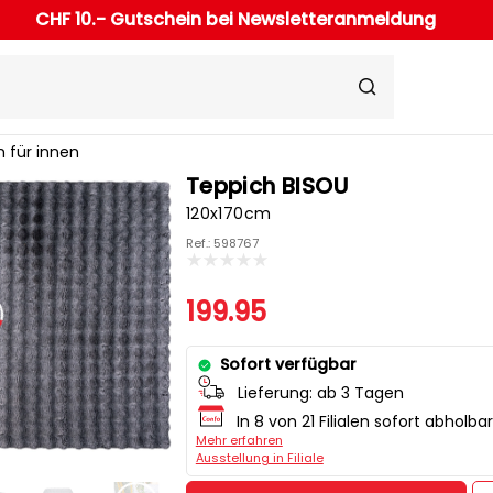
CHF 10.- Gutschein bei Newsletteranmeldung
 für innen
Teppich BISOU
120x170cm
Ref.: 598767
199.95
Sofort verfügbar
Lieferung:
ab 3 Tagen
In 8 von 21 Filialen sofort abholbar
Mehr erfahren
Ausstellung in Filiale