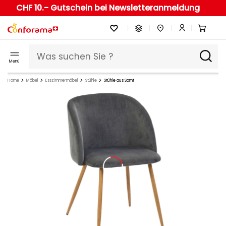
CHF 10.- Gutschein bei Newsletteranmeldung
Menü
Home
Möbel
Esszimmermöbel
Stühle
Stühle aus Samt