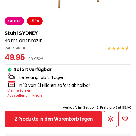
OUTLET
-50%
Stuhl SYDNEY
Samt anthrazit
Ref.: 598810
3
49.95
99.95
(A)
Sofort verfügbar
Lieferung:
ab 2 Tagen
In 13 von 21 Filialen sofort abholbar
Mehr erfahren
Ausstellung in Filiale
Verkauft im Set von 2, Preis pro Set 99.90
2 Produkte in den Warenkorb legen