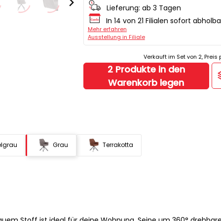
Lieferung:
ab 3 Tagen
In 14 von 21 Filialen sofort abholba
Mehr erfahren
Ausstellung in Filiale
Verkauft im Set von 2, Preis 
2 Produkte in den
Warenkorb legen
elgrau
Grau
Terrakotta
auem Stoff ist ideal für deine Wohnung. Seine um 360° drehbar