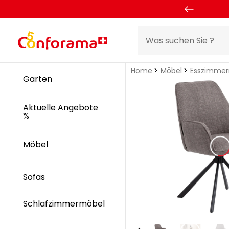
Home
Möbel
Esszimme
Garten
Aktuelle Angebote
%
Möbel
Sofas
Schlafzimmermöbel