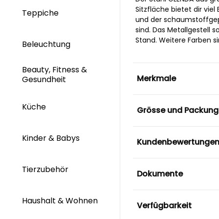
Sitzfläche bietet dir vi
Teppiche
und der schaumstoffgepo
sind. Das Metallgestell 
Stand. Weitere Farben si
Beleuchtung
Beauty, Fitness &
Merkmale
Gesundheit
Küche
Grösse und Packung
Kinder & Babys
Kundenbewertunge
Tierzubehör
Dokumente
Haushalt & Wohnen
Verfügbarkeit