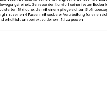
el Bewegungsfreiheit. Geniesse den Komfort seiner festen Rücken
lsterten Sitzfläche, die mit einem pflegeleichten Stoff überz
sorgt mit seinen 4 Füssen mit sauberer Verarbeitung für einen si
nd erhältlich, um perfekt zu deinem Stil zu passen.
n