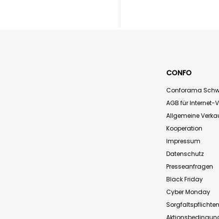
CONFO
Conforama Schw
AGB für Internet-
Allgemeine Verk
Kooperation
Impressum
Datenschutz
Presseanfragen
Black Friday
Cyber Monday
Sorgfaltspflichte
Aktionsbedingun