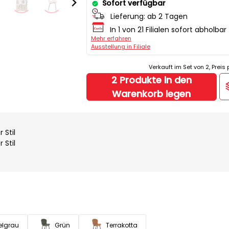
Sofort verfügbar
Lieferung:
ab 2 Tagen
In 1 von 21 Filialen sofort abholbar
Mehr erfahren
Ausstellung in Filiale
Verkauft im Set von 2, Preis 
2 Produkte in den
Warenkorb legen
 Stil
 Stil
elgrau
Grün
Terrakotta