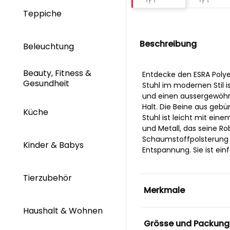
Teppiche
Beschreibung
Beleuchtung
Beauty, Fitness &
Entdecke den ESRA Polyes
Gesundheit
Stuhl im modernen Stil i
und einen aussergewöhnl
Halt. Die Beine aus geb
Küche
Stuhl ist leicht mit ein
und Metall, das seine Ro
Schaumstoffpolsterung 
Kinder & Babys
Entspannung. Sie ist ein
Tierzubehör
Merkmale
Haushalt & Wohnen
Grösse und Packung