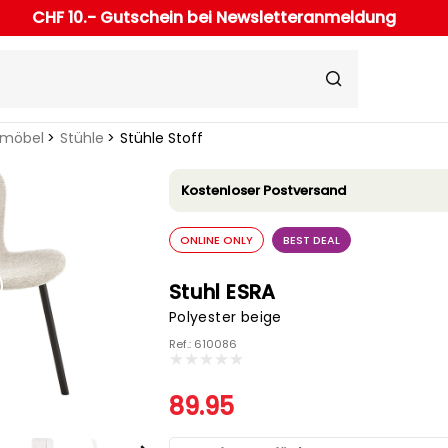
CHF 10.- Gutschein bei Newsletteranmeldung
rmöbel
Stühle
Stühle Stoff
Kostenloser Postversand
ONLINE ONLY
BEST DEAL
Stuhl ESRA
Polyester beige
Ref.: 610086
89.95