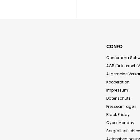
CONFO
Conforama Schw
AGB für Internet-
Allgemeine Verk
Kooperation
Impressum
Datenschutz
Presseanfragen
Black Friday
Cyber Monday
Sorgfaltspflichte
Aktionsbedingun