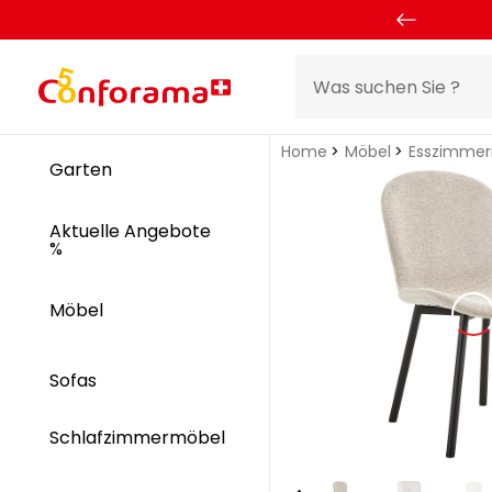
Home
Möbel
Esszimme
Garten
Aktuelle Angebote
%
Möbel
Sofas
Schlafzimmermöbel