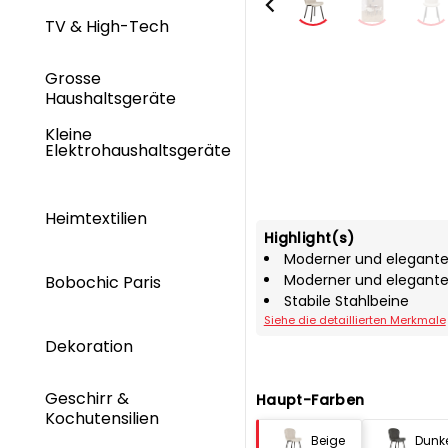
TV & High-Tech
Grosse
Haushaltsgeräte
Kleine
Elektrohaushaltsgeräte
Heimtextilien
Highlight(s)
Moderner und eleganter
Moderner und eleganter
Bobochic Paris
Stabile Stahlbeine
Siehe die detaillierten Merkmale
Dekoration
Geschirr &
Haupt-Farben
Kochutensilien
Beige
Dunk