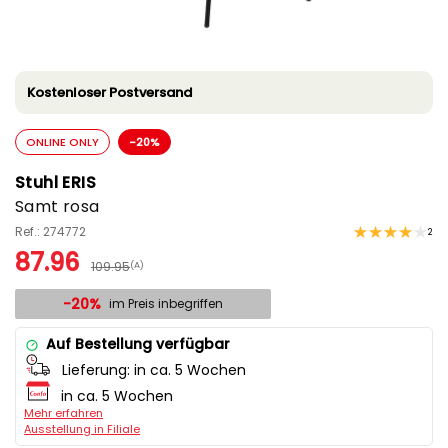
Kostenloser Postversand
ONLINE ONLY
-20%
Stuhl ERIS
Samt rosa
Ref.: 274772
2
87.96
109.95
(A)
-20%
im Preis inbegriffen
Auf Bestellung verfügbar
Lieferung:
in ca. 5 Wochen
in ca. 5 Wochen
Mehr erfahren
Ausstellung in Filiale