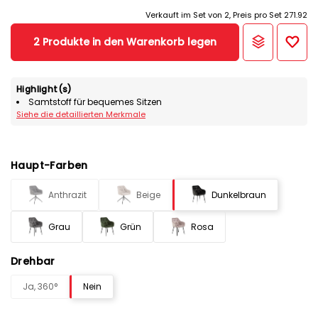
Verkauft im Set von 2, Preis pro Set 271.92
2 Produkte in den Warenkorb legen
Highlight(s)
Samtstoff für bequemes Sitzen
Siehe die detaillierten Merkmale
Haupt-Farben
Anthrazit
Beige
Dunkelbraun
Grau
Grün
Rosa
Drehbar
Ja, 360°
Nein