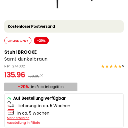
Kostenloser Postversand
ONLINE ONLY
-20%
Stuhl BROOKE
Samt dunkelbraun
Ref.: 274032
5
135.96
169.95
(A)
-20%
im Preis inbegriffen
Auf Bestellung verfügbar
Lieferung:
in ca. 5 Wochen
in ca. 5 Wochen
Mehr erfahren
Ausstellung in Filiale