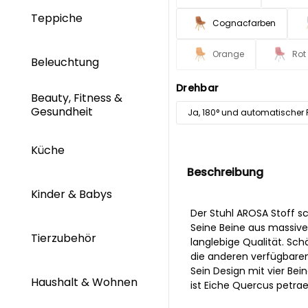
Teppiche
Cognacfarben
Orange
Rot
Beleuchtung
Drehbar
Beauty, Fitness &
Gesundheit
Ja, 180° und automatischer 
Küche
Beschreibung
Kinder & Babys
Der Stuhl AROSA Stoff s
Seine Beine aus massive
Tierzubehör
langlebige Qualität. Sc
die anderen verfügbaren
Sein Design mit vier Bei
Haushalt & Wohnen
ist Eiche Quercus petraea