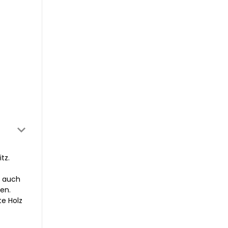
tz.
e auch
en.
te Holz