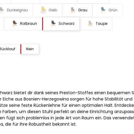
Dunkelgrau
Gelb
Grau
Grün
Rotbraun
Schwarz
Taupe
Rücklauf
Nein
chwarz bietet dir dank seines Preston-Stoffes einen bequemen Si
r Eiche aus Bosnien-Herzegowina sorgen für hohe Stabilität und
hätze seine feste Rückenlehne für einen optimalen Halt. Entdeck
 Farben, um diesen Stuhl perfekt an deine Einrichtung anzupass
nen fügt sich problemlos in jede Art von Raum ein. Das verwende
, die für ihre Robustheit bekannt ist.