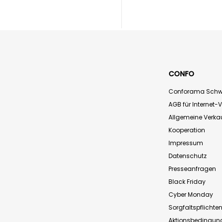
CONFO
Conforama Schw
AGB für Internet-
Allgemeine Verk
Kooperation
Impressum
Datenschutz
Presseanfragen
Black Friday
Cyber Monday
Sorgfaltspflichte
Aktionsbedingun