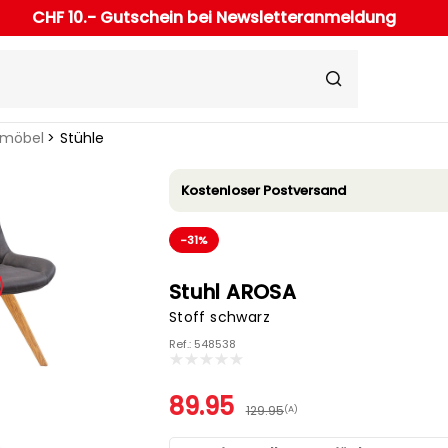
CHF 10.- Gutschein bei Newsletteranmeldung
rmöbel
Stühle
Kostenloser Postversand
-31%
Stuhl AROSA
Stoff schwarz
Ref.: 548538
89.95
129.95
(A)