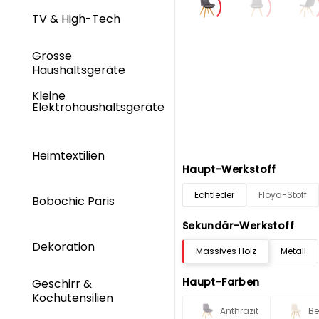
TV & High-Tech
Grosse
Haushaltsgeräte
Kleine
Elektrohaushaltsgeräte
Heimtextilien
Haupt-Werkstoff
Echtleder
Floyd-Stoff
Bobochic Paris
Sekundär-Werkstoff
Dekoration
Massives Holz
Metall
Haupt-Farben
Geschirr &
Kochutensilien
Anthrazit
Be