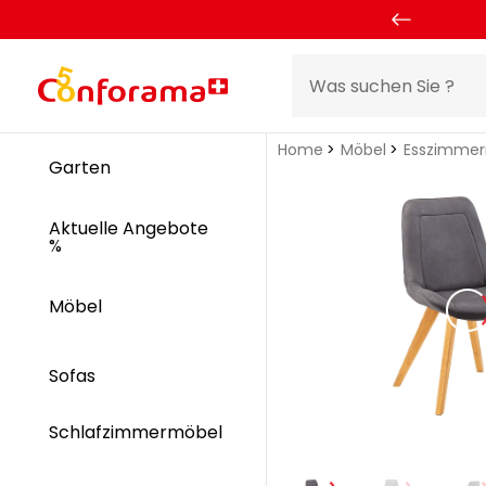
Home
Möbel
Esszimme
Garten
Aktuelle Angebote
%
Möbel
Sofas
Schlafzimmermöbel