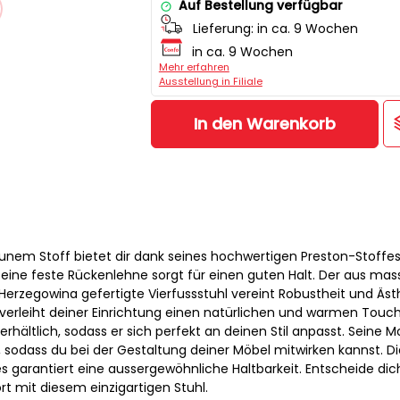
Auf Bestellung verfügbar
Lieferung:
in ca. 9 Wochen
in ca. 9 Wochen
Mehr erfahren
Ausstellung in Filiale
In den Warenkorb
unem Stoff bietet dir dank seines hochwertigen Preston-Stoffe
Seine feste Rückenlehne sorgt für einen guten Halt. Der aus ma
erzegowina gefertigte Vierfussstuhl vereint Robustheit und Ästh
erleiht deiner Einrichtung einen natürlichen und warmen Touch. 
rhältlich, sodass er sich perfekt an deinen Stil anpasst. Seine 
, sodass du bei der Gestaltung deiner Möbel mitwirken kannst. Di
s garantiert eine aussergewöhnliche Haltbarkeit. Entscheide dic
t mit diesem einzigartigen Stuhl.