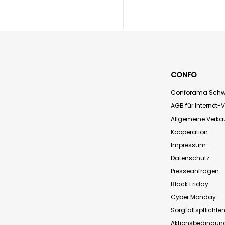
CONFO
Conforama Schw
AGB für Internet-
Allgemeine Verk
Kooperation
Impressum
Datenschutz
Presseanfragen
Black Friday
Cyber Monday
Sorgfaltspflichte
Aktionsbedingun