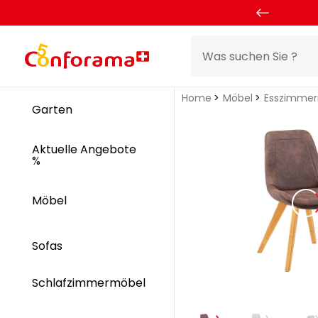
Home
Möbel
Esszimme
Garten
Aktuelle Angebote
%
Möbel
Sofas
Schlafzimmermöbel