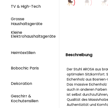
TV & High-Tech
Grosse
Haushaltsgeräte
Kleine
Elektrohaushaltsgeräte
Heimtextilien
Beschreibung
Bobochic Paris
Der Stuhl AROSA aus bra
optimalen Sitzkomfort. 
Eichenholz aus Bosnien-H
Dekoration
Das massive Eichenholz v
auch in anderen Farben e
ist selbst durchzuführen
Geschirr &
Qualität des Massivholze
Kochutensilien
Authentizität und Komfor