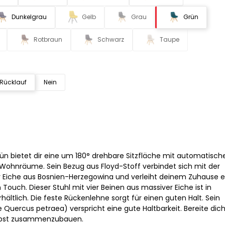
Dunkelgrau
Gelb
Grau
Grün
Rotbraun
Schwarz
Taupe
 Rücklauf
Nein
rün bietet dir eine um 180° drehbare Sitzfläche mit automatisc
e Wohnräume. Sein Bezug aus Floyd-Stoff verbindet sich mit der
r Eiche aus Bosnien-Herzegowina und verleiht deinem Zuhause e
ouch. Dieser Stuhl mit vier Beinen aus massiver Eiche ist in
ältlich. Die feste Rückenlehne sorgt für einen guten Halt. Sein
 Quercus petraea) verspricht eine gute Haltbarkeit. Bereite dic
selbst zusammenzubauen.