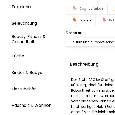
Teppiche
Cognacfarben
Orange
Rot
Beleuchtung
Drehbar
Beauty, Fitness &
Gesundheit
Ja, 180° und automatischer
Küche
Beschreibung
Kinder & Babys
Der Stuhl AROSA Stoff g
Rückzug, ideal für dein
Tierzubehör
Robustheit von massive
natürlichen und warmen T
verschiedenen Farben erh
Haushalt & Wohnen
hochwertiges Holz (Eiche
darauf vor, ihn leicht 