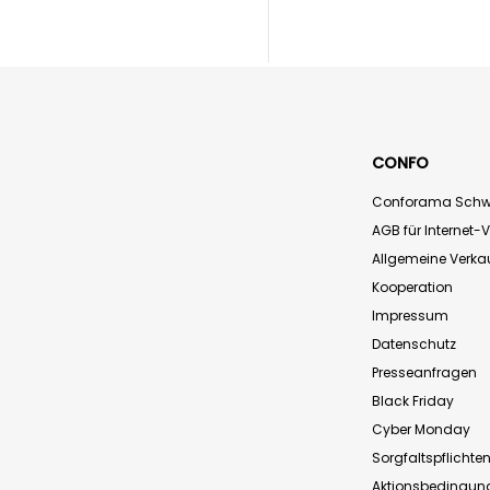
CONFO
Conforama Schw
AGB für Internet-
Allgemeine Verk
Kooperation
Impressum
Datenschutz
Presseanfragen
Black Friday
Cyber Monday
Sorgfaltspflichte
Aktionsbedingun