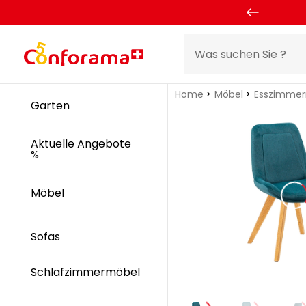
Home
Möbel
Esszimme
Garten
Aktuelle Angebote
%
Möbel
Sofas
Schlafzimmermöbel