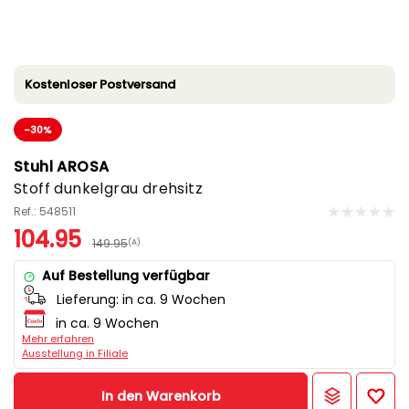
Kostenloser Postversand
-30%
Stuhl AROSA
Stoff dunkelgrau drehsitz
Ref.: 548511
104.95
149.95
(A)
Auf Bestellung verfügbar
Lieferung:
in ca. 9 Wochen
in ca. 9 Wochen
Mehr erfahren
Ausstellung in Filiale
In den Warenkorb