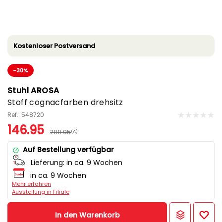
Kostenloser Postversand
-30%
Stuhl AROSA
Stoff cognacfarben drehsitz
Ref.: 548720
146.95
209.95
(A)
Auf Bestellung verfügbar
Lieferung:
in ca. 9 Wochen
in ca. 9 Wochen
Mehr erfahren
Ausstellung in Filiale
In den Warenkorb