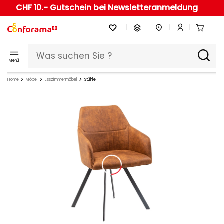
CHF 10.- Gutschein bei Newsletteranmeldung
Menü
Home
Möbel
Esszimmermöbel
Stühle