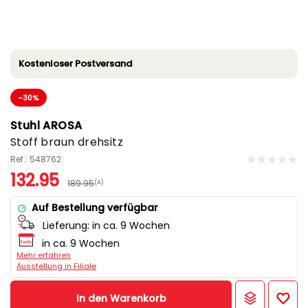
Kostenloser Postversand
-30%
Stuhl AROSA
Stoff braun drehsitz
Ref.: 548762
132.95
189.95
(A)
Auf Bestellung verfügbar
Lieferung:
in ca. 9 Wochen
in ca. 9 Wochen
Mehr erfahren
Ausstellung in Filiale
In den Warenkorb