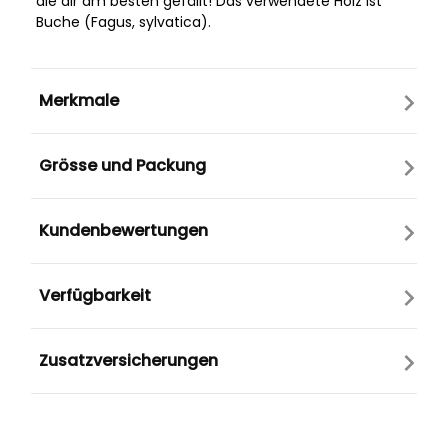
die dir am besten gefällt! Das verwendete Holz ist
Buche (Fagus, sylvatica).
Merkmale
Grösse und Packung
Kundenbewertungen
Verfügbarkeit
Zusatzversicherungen