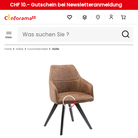
CHF 10.- Gutschein bei Newsletteranmeldung
Menü
Home
Möbel
Esszimmermöbel
Stühle