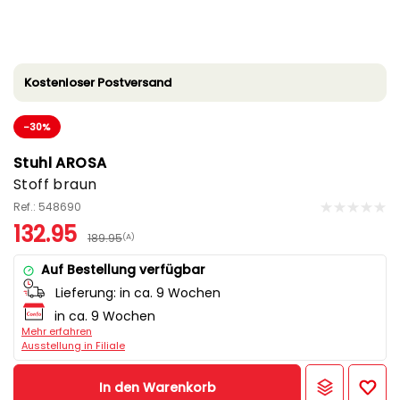
Kostenloser Postversand
-30%
Stuhl AROSA
Stoff braun
Ref.: 548690
132.95
189.95
(A)
Auf Bestellung verfügbar
Lieferung:
in ca. 9 Wochen
in ca. 9 Wochen
Mehr erfahren
Ausstellung in Filiale
In den Warenkorb