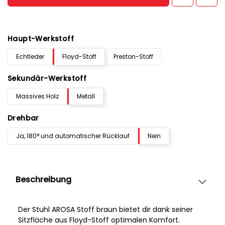
Haupt-Werkstoff
Echtleder
Floyd-Stoff
Preston-Stoff
Sekundär-Werkstoff
Massives Holz
Metall
Drehbar
Ja, 180° und automatischer Rücklauf
Nein
Beschreibung
Der Stuhl AROSA Stoff braun bietet dir dank seiner
Sitzfläche aus Floyd-Stoff optimalen Komfort.