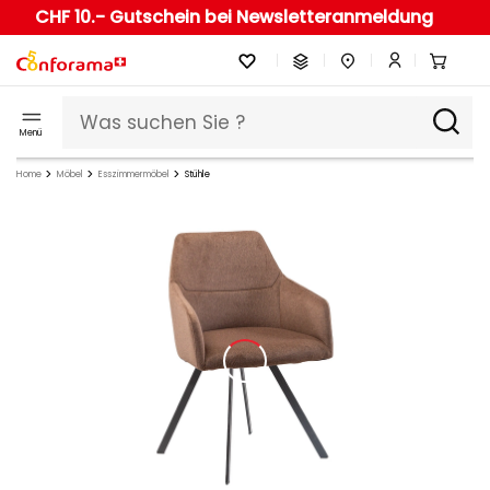
CHF 10.- Gutschein bei Newsletteranmeldung
Menü
Home
Möbel
Esszimmermöbel
Stühle