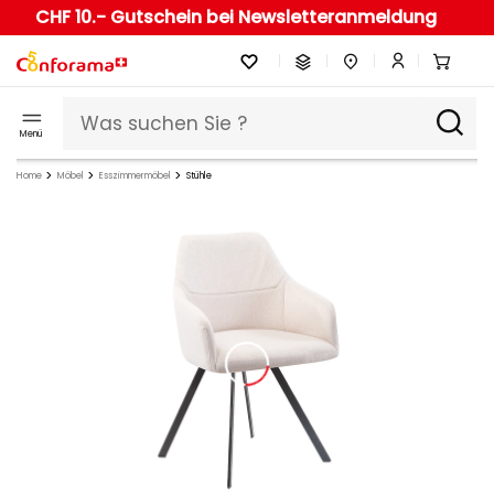
CHF 10.- Gutschein bei Newsletteranmeldung
Menü
Home
Möbel
Esszimmermöbel
Stühle