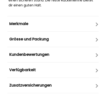
einen sicheren Stand. Die feste Rückenlehne bietet
dir einen guten Halt.
Merkmale
Grösse und Packung
Kundenbewertungen
Verfügbarkeit
Zusatzversicherungen