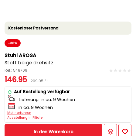
Kostenloser Postversand
-30%
Stuhl AROSA
Stoff beige drehsitz
Ref.: 548709
146.95
209.95
(A)
Auf Bestellung verfügbar
Lieferung:
in ca. 9 Wochen
in ca. 9 Wochen
Mehr erfahren
Ausstellung in Filiale
In den Warenkorb