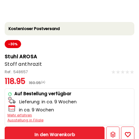
Kostenloser Postversand
-30%
Stuhl AROSA
Stoff anthrazit
Ref.: 548657
118.95
169.95
(A)
Auf Bestellung verfügbar
Lieferung:
in ca. 9 Wochen
in ca. 9 Wochen
Mehr erfahren
Ausstellung in Filiale
In den Warenkorb