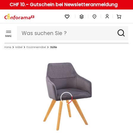
CHF 10.- Gutschein bei Newsletteranmeldung
Menü
Home
Möbel
Esszimmermöbel
Stühle