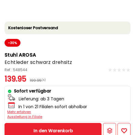
Kostenloser Postversand
-30%
Stuhl AROSA
Echtleder schwarz drehsitz
Ref.: 548544
139.95
199.95
(A)
Sofort verfügbar
Lieferung:
ab 3 Tagen
In 1 von 21 Filialen sofort abholbar
Mehr erfahren
Ausstellung in Filiale
In den Warenkorb