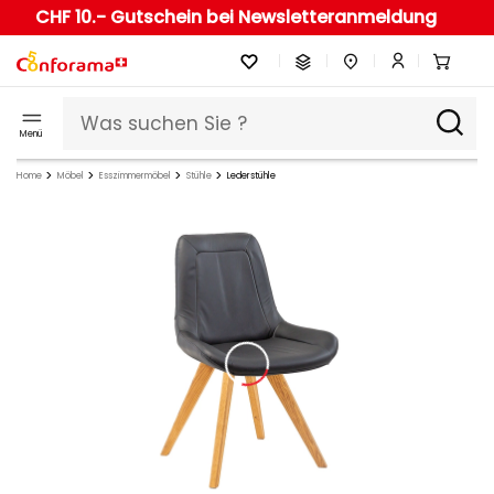
CHF 10.- Gutschein bei Newsletteranmeldung
Menü
Home
Möbel
Esszimmermöbel
Stühle
Lederstühle