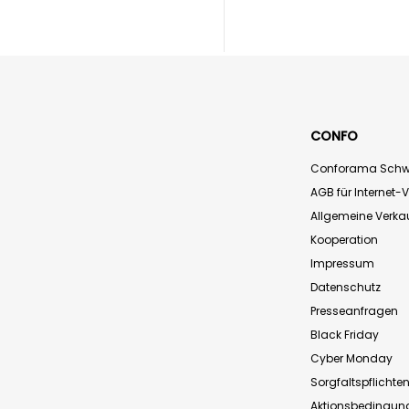
CONFO
Conforama Schw
AGB für Internet-
Allgemeine Verk
Kooperation
Impressum
Datenschutz
Presseanfragen
Black Friday
Cyber Monday
Sorgfaltspflichte
Aktionsbedingun