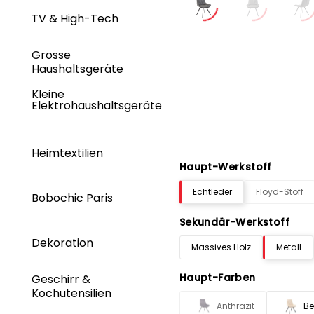
TV & High-Tech
Grosse
Haushaltsgeräte
Kleine
Elektrohaushaltsgeräte
Heimtextilien
Haupt-Werkstoff
Echtleder
Floyd-Stoff
Bobochic Paris
Sekundär-Werkstoff
Dekoration
Massives Holz
Metall
Haupt-Farben
Geschirr &
Kochutensilien
Anthrazit
Be