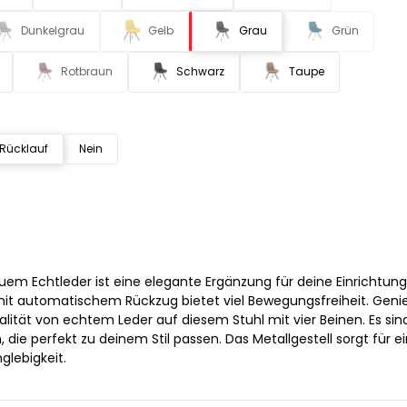
Dunkelgrau
Gelb
Grau
Grün
Rotbraun
Schwarz
Taupe
 Rücklauf
Nein
em Echtleder ist eine elegante Ergänzung für deine Einrichtung
mit automatischem Rückzug bietet viel Bewegungsfreiheit. Geni
lität von echtem Leder auf diesem Stuhl mit vier Beinen. Es sin
, die perfekt zu deinem Stil passen. Das Metallgestell sorgt für e
glebigkeit.