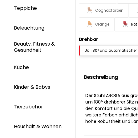
Teppiche
Cognacfarben
Orange
Rot
Beleuchtung
Drehbar
Beauty, Fitness &
Gesundheit
Ja, 180° und automatischer
Küche
Beschreibung
Kinder & Babys
Der Stuhl AROSA aus grau
um 180° drehbarer Sitz 
Tierzubehör
den Komfort und die Qua
weitere Farben erhältlich
hohe Robustheit und Lan
Haushalt & Wohnen