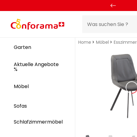
Home
Möbel
Esszimme
Garten
Aktuelle Angebote
%
Möbel
Sofas
Schlafzimmermöbel