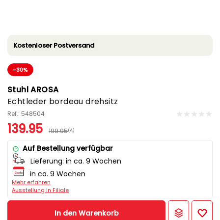
Kostenloser Postversand
-30%
Stuhl AROSA
Echtleder bordeau drehsitz
Ref.: 548504
139.95
199.95
(A)
Auf Bestellung verfügbar
Lieferung:
in ca. 9 Wochen
in ca. 9 Wochen
Mehr erfahren
Ausstellung in Filiale
In den Warenkorb