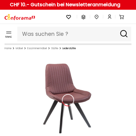
CHF 10.- Gutschein bei Newsletteranmeldung
Menü
Home
Möbel
Esszimmermöbel
Stühle
Lederstühle