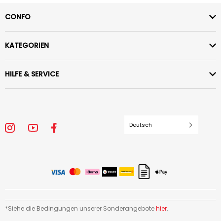
CONFO
KATEGORIEN
HILFE & SERVICE
Deutsch
*Siehe die Bedingungen unserer Sonderangebote
hier
.