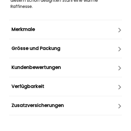
diesem schön designten Stuhl eine warme
Raffinesse.
Merkmale
Grösse und Packung
Kundenbewertungen
Verfügbarkeit
Zusatzversicherungen