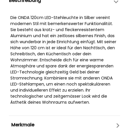
Beschreibung
Die ONDA 120cm LED-Stehleuchte in Silber vereint
modernen Stil mit bemerkenswerter Funktionalität.
Sie besteht aus kratz- und fleckenresistentem
Aluminium und hat ein zeitloses silbernes Finish, das
sich wunderbar in jede Einrichtung einfügt. Mit seiner
Höhe von 120 cm ist er ideal für den Nachttisch, den
Schreibtisch, den Küchentisch oder dein
Wohnzimmer. Entscheide dich für eine warme
Atmosphäre und spare dank der energiesparenden
LED-Technologie gleichzeitig Geld bei deiner
Stromrechnung. Kombiniere sie mit anderen ONDA
LED-Stehlampen, um einen noch spektakuläreren
und individuelleren Effekt zu erzielen. Ihr
technologischer und zeitgemässer Look wird die
Ästhetik deines Wohnraums aufwerten.
Merkmale