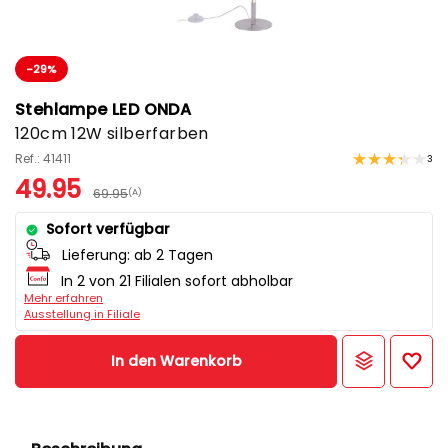
-29%
Stehlampe LED ONDA
120cm 12W silberfarben
Ref.: 41411
3
49.95
69.95
(A)
Sofort verfügbar
Lieferung:
ab 2 Tagen
In 2 von 21 Filialen sofort abholbar
Mehr erfahren
Ausstellung in Filiale
In den Warenkorb