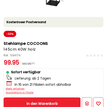
Kostenloser Postversand
-33%
Stehlampe COCOONS
145cm 40W holz
Ref.: 594174
99.95
149.95
(A)
Sofort verfügbar
Lieferung:
ab 2 Tagen
In 16 von 21 Filialen sofort abholbar
Mehr erfahren
Ausstellung in Filiale
In den Warenkorb