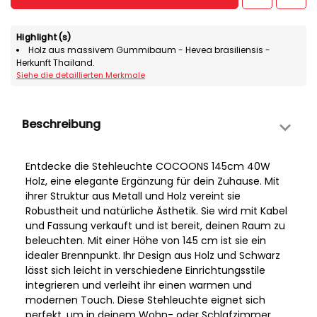
Highlight(s)
Holz aus massivem Gummibaum - Hevea brasiliensis -
Herkunft Thailand.
Siehe die detaillierten Merkmale
Beschreibung
Entdecke die Stehleuchte COCOONS 145cm 40W
Holz, eine elegante Ergänzung für dein Zuhause. Mit
ihrer Struktur aus Metall und Holz vereint sie
Robustheit und natürliche Ästhetik. Sie wird mit Kabel
und Fassung verkauft und ist bereit, deinen Raum zu
beleuchten. Mit einer Höhe von 145 cm ist sie ein
idealer Brennpunkt. Ihr Design aus Holz und Schwarz
lässt sich leicht in verschiedene Einrichtungsstile
integrieren und verleiht ihr einen warmen und
modernen Touch. Diese Stehleuchte eignet sich
perfekt, um in deinem Wohn- oder Schlafzimmer