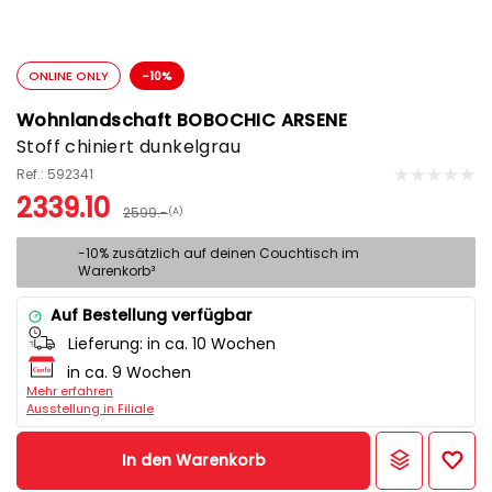
ONLINE ONLY
-10%
Wohnlandschaft BOBOCHIC ARSENE
Stoff chiniert dunkelgrau
Ref.: 592341
2339.10
2599.-
(A)
-10% zusätzlich auf deinen Couchtisch im
Warenkorb³
Auf Bestellung verfügbar
Lieferung:
in ca. 10 Wochen
in ca. 9 Wochen
Mehr erfahren
Ausstellung in Filiale
In den Warenkorb