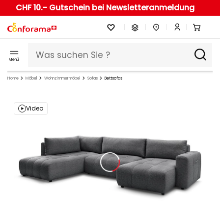
CHF 10.- Gutschein bei Newsletteranmeldung
Menü
Home
Möbel
Wohnzimmermöbel
Sofas
Bettsofas
Video