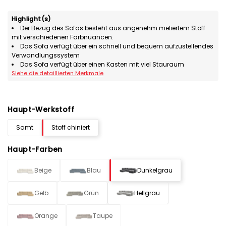
Highlight(s)
Der Bezug des Sofas besteht aus angenehm meliertem Stoff
mit verschiedenen Farbnuancen.
Das Sofa verfügt über ein schnell und bequem aufzustellendes
Verwandlungssystem
Das Sofa verfügt über einen Kasten mit viel Stauraum
Siehe die detaillierten Merkmale
Haupt-Werkstoff
Samt
Stoff chiniert
Haupt-Farben
Beige
Blau
Dunkelgrau
Gelb
Grün
Hellgrau
Orange
Taupe