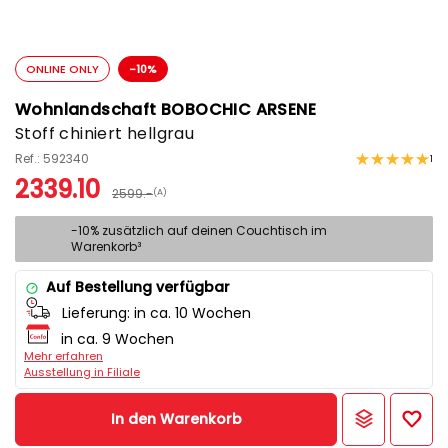
ONLINE ONLY
-10%
Wohnlandschaft BOBOCHIC ARSENE
Stoff chiniert hellgrau
Ref.: 592340
1
2339.10
2599.-
(A)
-10% zusätzlich auf deinen Couchtisch im
Warenkorb³
Auf Bestellung verfügbar
Lieferung:
in ca. 10 Wochen
in ca. 9 Wochen
Mehr erfahren
Ausstellung in Filiale
In den Warenkorb