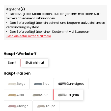
Highlight(s)
Der Bezug des Sofas besteht aus angenehm meliertem Stoff
mit verschiedenen Farbnuancen.
Das Sofa verfügt über ein schnell und bequem aufzustellendes
Verwandlungssystem
Das Sofa verfügt über einen Kasten mit viel Stauraum
Siehe die detaillierten Merkmale
Haupt-Werkstoff
Samt
Stoff chiniert
Haupt-Farben
Beige
Blau
Dunkelgrau
Gelb
Grün
Hellgrau
Orange
Taupe