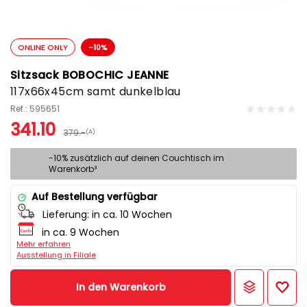
ONLINE ONLY
-10%
Sitzsack BOBOCHIC JEANNE
117x66x45cm samt dunkelblau
Ref.: 595651
341.10
379.-
(A)
-10% zusätzlich auf deinen Couchtisch im
Warenkorb³
Auf Bestellung verfügbar
Lieferung:
in ca. 10 Wochen
in ca. 9 Wochen
Mehr erfahren
Ausstellung in Filiale
In den Warenkorb