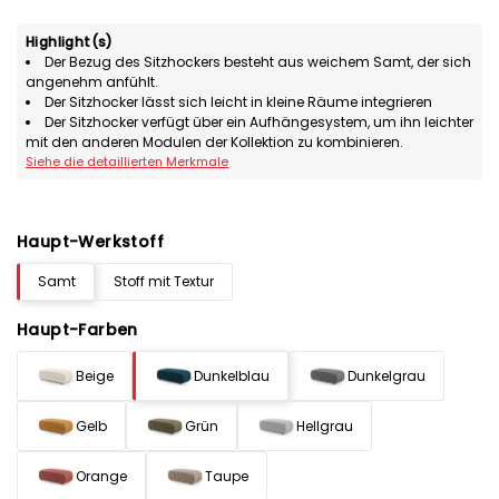
Highlight(s)
Der Bezug des Sitzhockers besteht aus weichem Samt, der sich
angenehm anfühlt.
Der Sitzhocker lässt sich leicht in kleine Räume integrieren
Der Sitzhocker verfügt über ein Aufhängesystem, um ihn leichter
mit den anderen Modulen der Kollektion zu kombinieren.
Siehe die detaillierten Merkmale
Haupt-Werkstoff
Samt
Stoff mit Textur
Haupt-Farben
Beige
Dunkelblau
Dunkelgrau
Gelb
Grün
Hellgrau
Orange
Taupe