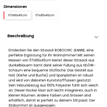
Dimensionen
117x66x45cm
117x95x45cm
Beschreibung
Entdecken Sie den Sitzsack BOBOCHIC JEANNE, eine
perfekte Ergänzung für Ihr Wohnzimmer! Mit seinen
Massen von 117x66x45cm bietet dieser Sitzsack aus
dunkelblauem Samt dank seiner Füllung aus HD/HR-
Schaum eine bequeme Sitzfläche. Das Gestell aus
Holz (Kiefer und Buche) und Spanplatten ist robust
und wird von diskreten Kunststofffüssen gestützt.
Sein Veloursbezug aus 100% Polyester fühlt sich weich
an. Dieser Hocker lässt sich leicht integrieren, auch in
kleinen Räumen. Andere Farben und Grössen sind
erhältlich, damit er perfekt zu deinem Stil passt. Der
Sitzkomfort ist ausgewogen.