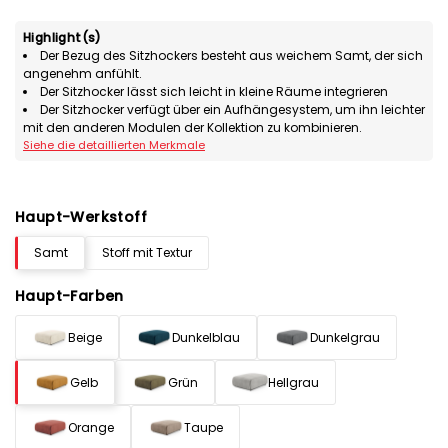
Highlight(s)
Der Bezug des Sitzhockers besteht aus weichem Samt, der sich
angenehm anfühlt.
Der Sitzhocker lässt sich leicht in kleine Räume integrieren
Der Sitzhocker verfügt über ein Aufhängesystem, um ihn leichter
mit den anderen Modulen der Kollektion zu kombinieren.
Siehe die detaillierten Merkmale
Haupt-Werkstoff
Samt
Stoff mit Textur
Haupt-Farben
Beige
Dunkelblau
Dunkelgrau
Gelb
Grün
Hellgrau
Orange
Taupe