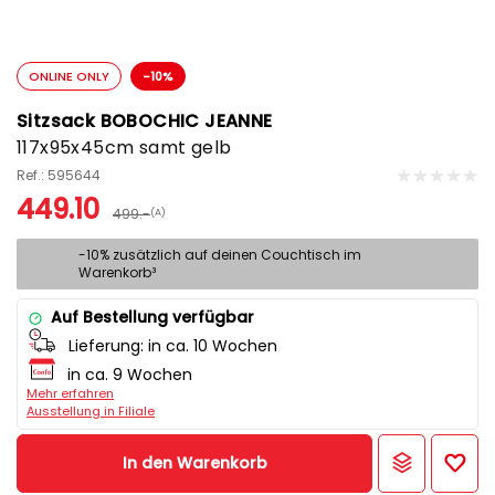
ONLINE ONLY
-10%
Sitzsack BOBOCHIC JEANNE
117x95x45cm samt gelb
Ref.: 595644
449.10
499.-
(A)
-10% zusätzlich auf deinen Couchtisch im
Warenkorb³
Auf Bestellung verfügbar
Lieferung:
in ca. 10 Wochen
in ca. 9 Wochen
Mehr erfahren
Ausstellung in Filiale
In den Warenkorb