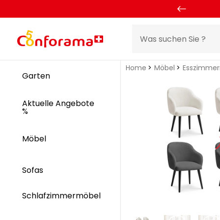
Home
Möbel
Esszimme
Garten
Aktuelle Angebote
%
Möbel
Sofas
Schlafzimmermöbel