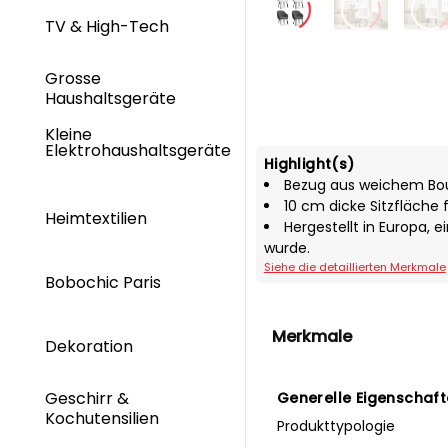
TV & High-Tech
Grosse
Haushaltsgeräte
Kleine
Elektrohaushaltsgeräte
Highlight(s)
Bezug aus weichem Bou
10 cm dicke Sitzfläche
Heimtextilien
Hergestellt in Europa, 
wurde.
Siehe die detaillierten Merkmale
Bobochic Paris
Merkmale
Dekoration
Geschirr &
Generelle Eigenschaf
Kochutensilien
Produkttypologie