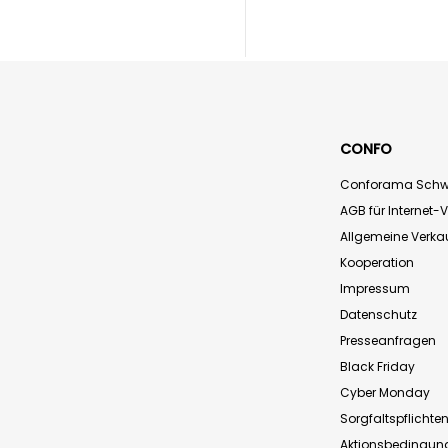
CONFO
Conforama Schw
AGB für Internet-
Allgemeine Verk
Kooperation
Impressum
Datenschutz
Presseanfragen
Black Friday
Cyber Monday
Sorgfaltspflichte
Aktionsbedingun