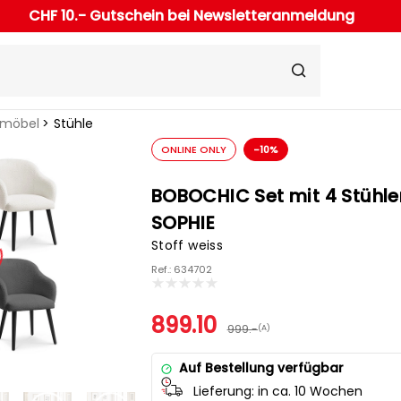
CHF 10.- Gutschein bei Newsletteranmeldung
rmöbel
Stühle
ONLINE ONLY
-10%
BOBOCHIC Set mit 4 Stühle
SOPHIE
Stoff weiss
Ref.: 634702
899.10
999.-
(A)
Auf Bestellung verfügbar
Lieferung:
in ca. 10 Wochen