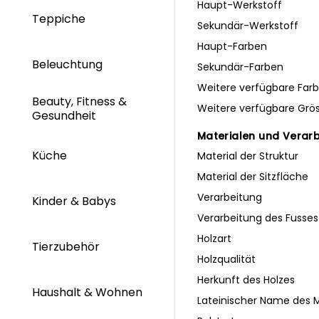
Haupt-Werkstoff
Teppiche
Sekundär-Werkstoff
Haupt-Farben
Beleuchtung
Sekundär-Farben
Weitere verfügbare Far
Beauty, Fitness &
Weitere verfügbare Grö
Gesundheit
Materialen und Verar
Küche
Material der Struktur
Material der Sitzfläche
Verarbeitung
Kinder & Babys
Verarbeitung des Fusses
Holzart
Tierzubehör
Holzqualität
Herkunft des Holzes
Haushalt & Wohnen
Lateinischer Name des M