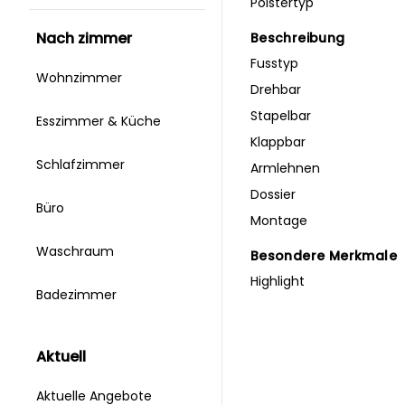
Polstertyp
nach zimmer
Beschreibung
Fusstyp
Wohnzimmer
Drehbar
Stapelbar
Esszimmer & Küche
Klappbar
Schlafzimmer
Armlehnen
Dossier
Büro
Montage
Waschraum
Besondere Merkmale
Highlight
Badezimmer
aktuell
Aktuelle Angebote