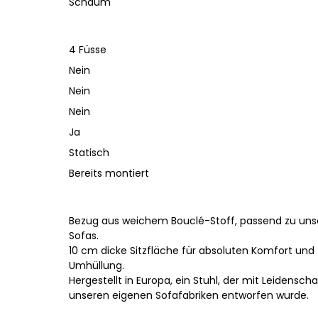
Schaum
4 Füsse
Nein
Nein
Nein
Ja
Statisch
Bereits montiert
Bezug aus weichem Bouclé-Stoff, passend zu uns
Sofas.
10 cm dicke Sitzfläche für absoluten Komfort und
Umhüllung.
Hergestellt in Europa, ein Stuhl, der mit Leidenscha
unseren eigenen Sofafabriken entworfen wurde.