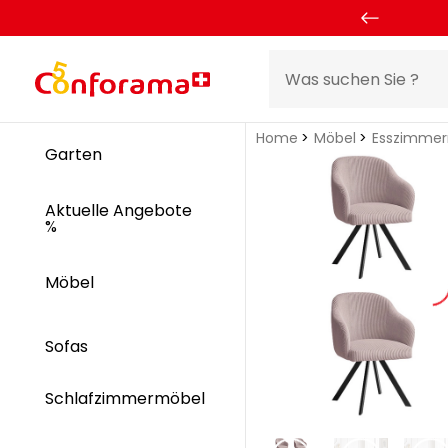
Home
Möbel
Esszimme
Garten
Aktuelle Angebote
%
Möbel
Sofas
Schlafzimmermöbel