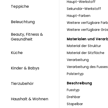
Haupt-Werkstoff
Teppiche
Sekundär-Werkstoff
Haupt-Farben
Beleuchtung
Weitere verfügbare Far
Weitere verfügbare Grö
Beauty, Fitness &
Gesundheit
Materialen und Verar
Material der Struktur
Küche
Material der Sitzfläche
Verarbeitung
Verarbeitung des Fusses
Kinder & Babys
Polstertyp
Beschreibung
Tierzubehör
Fusstyp
Drehbar
Haushalt & Wohnen
Stapelbar