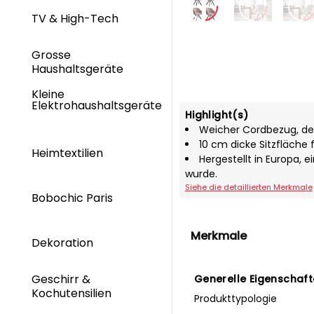
TV & High-Tech
Grosse
Haushaltsgeräte
Kleine
Elektrohaushaltsgeräte
Highlight(s)
Weicher Cordbezug, der
10 cm dicke Sitzfläche
Heimtextilien
Hergestellt in Europa, 
wurde.
Siehe die detaillierten Merkmale
Bobochic Paris
Merkmale
Dekoration
Geschirr &
Generelle Eigenschaf
Kochutensilien
Produkttypologie