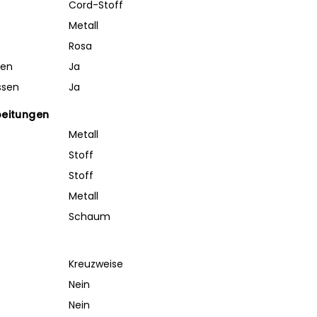
Cord-Stoff
Metall
Rosa
ben
Ja
ssen
Ja
beitungen
Metall
Stoff
Stoff
Metall
Schaum
Kreuzweise
Nein
Nein