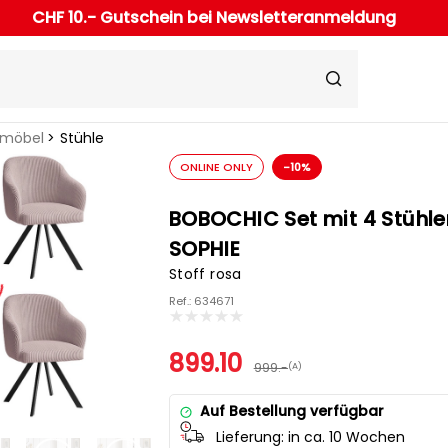
CHF 10.- Gutschein bei Newsletteranmeldung
rmöbel
Stühle
ONLINE ONLY
-10%
BOBOCHIC Set mit 4 Stühle
SOPHIE
Stoff rosa
Ref.: 634671
899.10
999.-
(A)
Auf Bestellung verfügbar
Lieferung:
in ca. 10 Wochen