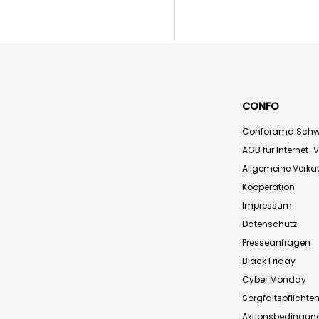
CONFO
Conforama Schw
AGB für Internet-
Allgemeine Verk
Kooperation
Impressum
Datenschutz
Presseanfragen
Black Friday
Cyber Monday
Sorgfaltspflichte
Aktionsbedingun