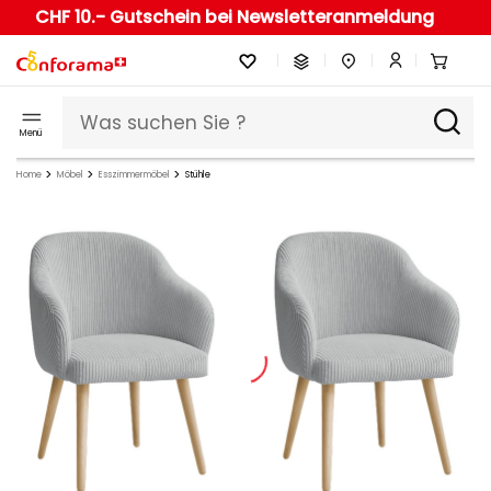
CHF 10.- Gutschein bei Newsletteranmeldung
Menü
Home
Möbel
Esszimmermöbel
Stühle