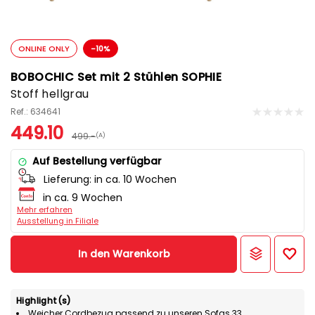
ONLINE ONLY
-10%
BOBOCHIC Set mit 2 Stühlen SOPHIE
Stoff hellgrau
Ref.: 634641
449.10
499.-
(A)
Auf Bestellung verfügbar
Lieferung:
in ca. 10 Wochen
in ca. 9 Wochen
Mehr erfahren
Ausstellung in Filiale
In den Warenkorb
Highlight(s)
Weicher Cordbezug passend zu unseren Sofas.33