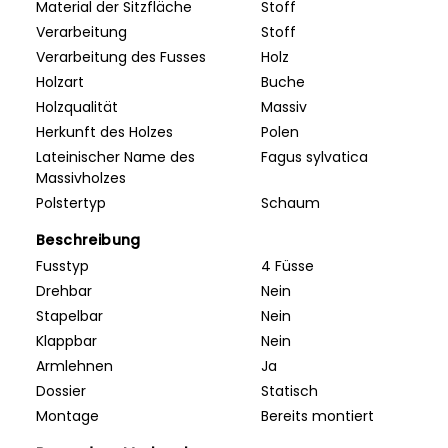
Material der Sitzfläche
Stoff
Verarbeitung
Stoff
Verarbeitung des Fusses
Holz
Holzart
Buche
Holzqualität
Massiv
Herkunft des Holzes
Polen
Lateinischer Name des
Fagus sylvatica
Massivholzes
Polstertyp
Schaum
Beschreibung
Fusstyp
4 Füsse
Drehbar
Nein
Stapelbar
Nein
Klappbar
Nein
Armlehnen
Ja
Dossier
Statisch
Montage
Bereits montiert