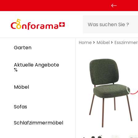
Home
Möbel
Esszimme
Garten
Aktuelle Angebote
%
Möbel
Sofas
Schlafzimmermöbel