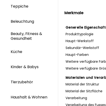
Teppiche
Merkmale
Beleuchtung
Generelle Eigenschaf
Beauty, Fitness &
Produkttypologie
Gesundheit
Haupt-Werkstoff
Sekundär-Werkstoff
Küche
Haupt-Farben
Weitere verfügbare Far
Kinder & Babys
Weitere verfügbare Grö
Materialen und Verar
Tierzubehör
Material der Struktur
Material der Sitzfläche
Haushalt & Wohnen
Verarbeitung
Verarbeitung des Fusses