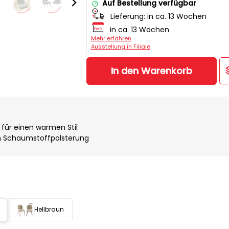
Auf Bestellung verfügbar
Lieferung:
in ca. 13 Wochen
in ca. 13 Wochen
Mehr erfahren
Ausstellung in Filiale
In den Warenkorb
k für einen warmen Stil
h Schaumstoffpolsterung
Hellbraun