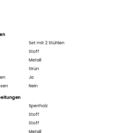
ten
Set mit 2 Stühlen
Stoff
Metall
Grün
ben
Ja
ssen
Nein
beitungen
Sperrholz
Stoff
Stoff
Metall