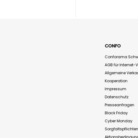
CONFO
Conforama Schw
AGB für Internet-
Allgemeine Verk
Kooperation
Impressum
Datenschutz
Presseanfragen
Black Friday
Cyber Monday
Sorgfaltspflichte
Aktionsbedingun