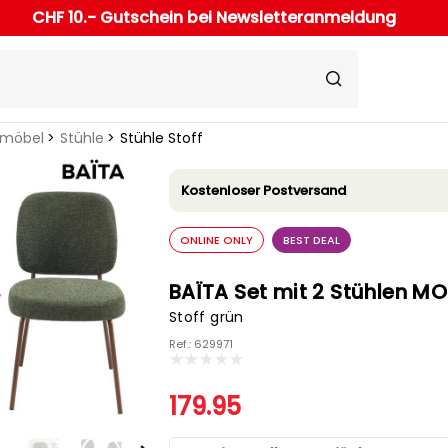
CHF 10.- Gutschein bei Newsletteranmeldung
rmöbel
Stühle
Stühle Stoff
Kostenloser Postversand
ONLINE ONLY
BEST DEAL
BAÏTA Set mit 2 Stühlen MO
Stoff grün
Ref.: 629971
179.95