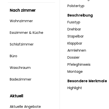
Polstertyp
nach zimmer
Beschreibung
Wohnzimmer
Fusstyp
Drehbar
Esszimmer & Küche
Stapelbar
Klappbar
Schlafzimmer
Armlehnen
Büro
Dossier
Pfeleghinweis
Waschraum
Montage
Badezimmer
Besondere Merkmale
Highlight
aktuell
Aktuelle Angebote