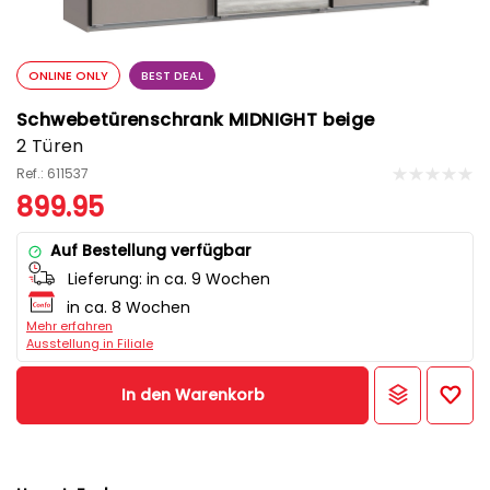
ONLINE ONLY
BEST DEAL
Schwebetürenschrank MIDNIGHT beige
2 Türen
Ref.: 611537
899.95
Auf Bestellung verfügbar
Lieferung:
in ca. 9 Wochen
in ca. 8 Wochen
Mehr erfahren
Ausstellung in Filiale
In den Warenkorb