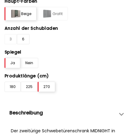
Haupt-Farben
Beige
Grafit
Anzahl der Schubladen
3
6
Spiegel
Ja
Nein
Produktlänge (cm)
180
225
270
Beschreibung
Der zweitürige Schwebetürenschrank MIDNIGHT in