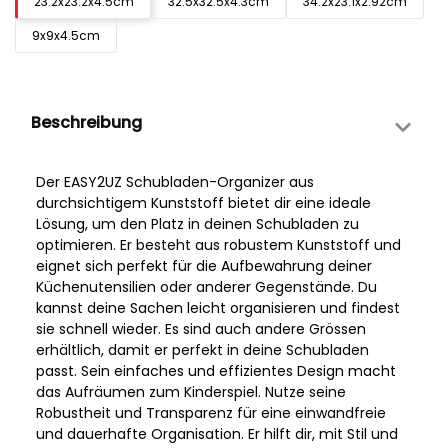
23.2x23.2x4.5cm
32.5x32.5x4.3cm
34.2x23.1x2.92cm
9x9x4.5cm
Beschreibung
Der EASY2UZ Schubladen-Organizer aus
durchsichtigem Kunststoff bietet dir eine ideale
Lösung, um den Platz in deinen Schubladen zu
optimieren. Er besteht aus robustem Kunststoff und
eignet sich perfekt für die Aufbewahrung deiner
Küchenutensilien oder anderer Gegenstände. Du
kannst deine Sachen leicht organisieren und findest
sie schnell wieder. Es sind auch andere Grössen
erhältlich, damit er perfekt in deine Schubladen
passt. Sein einfaches und effizientes Design macht
das Aufräumen zum Kinderspiel. Nutze seine
Robustheit und Transparenz für eine einwandfreie
und dauerhafte Organisation. Er hilft dir, mit Stil und