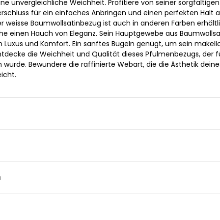
ne unvergleichliche Weichheit. Profitiere von seiner sorgfältigen
rschluss für ein einfaches Anbringen und einen perfekten Halt 
er weisse Baumwollsatinbezug ist auch in anderen Farben erhältl
che einen Hauch von Eleganz. Sein Hauptgewebe aus Baumwollsa
on Luxus und Komfort. Ein sanftes Bügeln genügt, um sein makell
ntdecke die Weichheit und Qualität dieses Pfulmenbezugs, der f
wurde. Bewundere die raffinierte Webart, die die Ästhetik deine
icht.
n