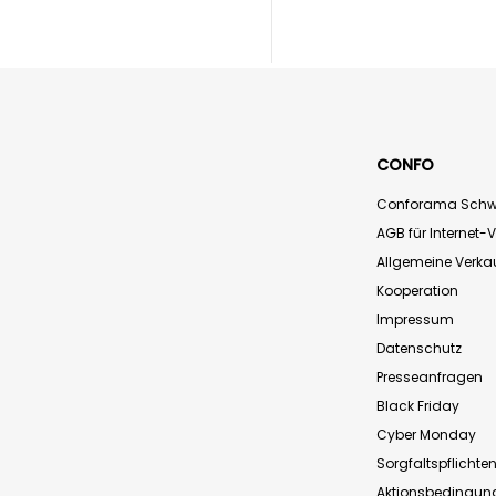
CONFO
Conforama Schw
AGB für Internet-
Allgemeine Verk
Kooperation
Impressum
Datenschutz
Presseanfragen
Black Friday
Cyber Monday
Sorgfaltspflichte
Aktionsbedingun