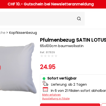
CHF 10.- Gutschein bei Newsletteranmeldung
che
Kopfkissenbezug
Pfulmenbezug SATIN LOTU
65x100cm baumwollsatin
Ref.: 817839
24.95
Sofort verfügbar
Lieferung:
ab 2 Tagen
In 6 von 21 Filialen sofort abholbar
Mehr erfahren
Ausstellung in Filiale