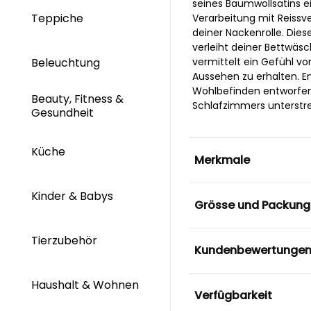
seines Baumwollsatins ei
Teppiche
Verarbeitung mit Reissve
deiner Nackenrolle. Dies
verleiht deiner Bettwäs
Beleuchtung
vermittelt ein Gefühl v
Aussehen zu erhalten. E
Wohlbefinden entworfen 
Beauty, Fitness &
Schlafzimmers unterstre
Gesundheit
Küche
Merkmale
Kinder & Babys
Grösse und Packung
Tierzubehör
Kundenbewertunge
Haushalt & Wohnen
Verfügbarkeit