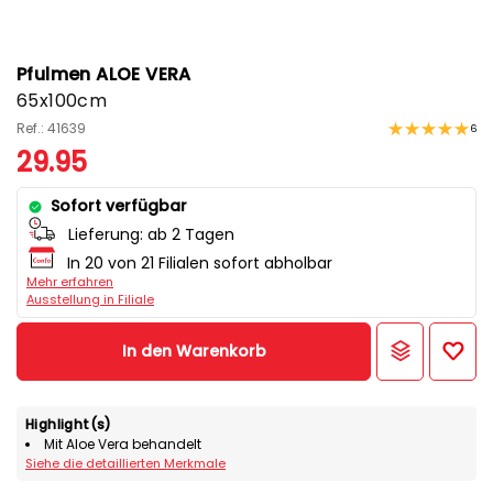
Pfulmen ALOE VERA
65x100cm
Ref.: 41639
6
29.95
Sofort verfügbar
Lieferung:
ab 2 Tagen
In 20 von 21 Filialen sofort abholbar
Mehr erfahren
Ausstellung in Filiale
In den Warenkorb
Highlight(s)
Mit Aloe Vera behandelt
Siehe die detaillierten Merkmale