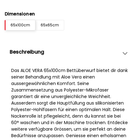
Dimensionen
65x100cm
65x65cm
Beschreibung
Das ALOE VERA 65x100cm Bettüberwurf bietet dir dank
seiner Behandlung mit Aloe Vera einen
aussergewöhnlichen Komfort. Seine
Zusammensetzung aus Polyester-Mikrofaser
garantiert dir eine unvergleichliche Weichheit.
Ausserdem sorgt die Hauptfüllung aus silikonisierten
Polyester-Hohlfasern für einen optimalen Halt. Diese
Nackenrolle ist pflegeleicht, denn du kannst sie bei
60° waschen und in der Maschine trocknen. Entdecke
weitere verfügbare Grössen, um sie perfekt an deine
Bedürfnisse anzupassen. Geniesse einen erholsamen