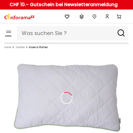
CHF 10.- Gutschein bei Newsletteranmeldung
Menü
Home
Textilien
Kissen & Pfulmen