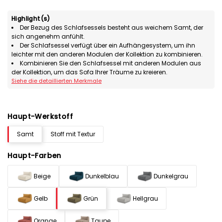
Highlight(s)
Der Bezug des Schlafsessels besteht aus weichem Samt, der
sich angenehm anfühlt.
Der Schlafsessel verfügt über ein Aufhängesystem, um ihn
leichter mit den anderen Modulen der Kollektion zu kombinieren.
Kombinieren Sie den Schlafsessel mit anderen Modulen aus
der Kollektion, um das Sofa Ihrer Träume zu kreieren.
Siehe die detaillierten Merkmale
Haupt-Werkstoff
Samt
Stoff mit Textur
Haupt-Farben
Beige
Dunkelblau
Dunkelgrau
Gelb
Grün
Hellgrau
Orange
Taupe