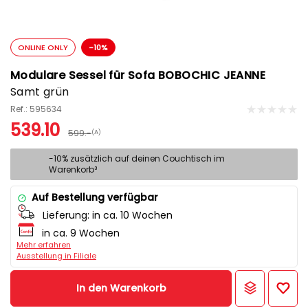
ONLINE ONLY
-10%
Modulare Sessel für Sofa BOBOCHIC JEANNE
Samt grün
Ref.: 595634
539.10
599.-
(A)
-10% zusätzlich auf deinen Couchtisch im
Warenkorb³
Auf Bestellung verfügbar
Lieferung:
in ca. 10 Wochen
in ca. 9 Wochen
Mehr erfahren
Ausstellung in Filiale
In den Warenkorb