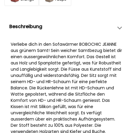
Beschreibung
Verliebe dich in den Sofawärmer BOBOCHIC JEANNE
aus grünem Samt! Sein weicher Samtbezug bietet dir
einen aussergewöhnlichen Komfort. Das Gestell ist
aus Holz und Spanplatte gefertigt, was für Robustheit
und Langlebigkeit sorgt. Die Füsse aus Kunststoff sind
unauffällig und widerstandsfähig. Der Sitz sorgt mit
seinem HD- und HR-Schaum für eine perfekte
Balance. Die Rückenlehne ist mit HD-Schaum und
Watte gepolstert, während die Sitzfläche den
Komfort von HD- und HR-Schaum geniesst. Das
Kissen ist mit Silikon gefüllt, was für eine
unvergleichliche Weichheit sorgt. Es verfügt
ausserdem über ein praktisches Aufhängesystem.
Der Stoff besteht zu 100% aus Polyester. Die
verwendeten Holzarten sind Kiefer und Buche.